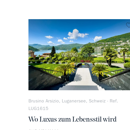
Brusino Arsizio, Luganersee, Schweiz - Ref.
LUG1615
Wo Luxus zum Lebensstil wird