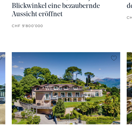
Blickwinkel eine bezaubernde
d
Aussicht eröffnet
CH
CHF 9’800’000
kein Favorit
kein Fa