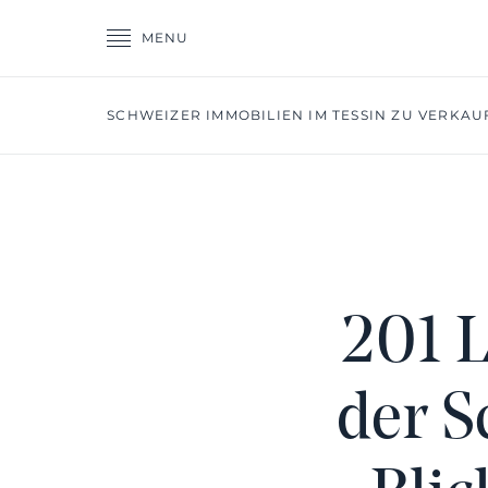
MENU
SCHWEIZER IMMOBILIEN IM TESSIN ZU VERKAU
201 L
der S