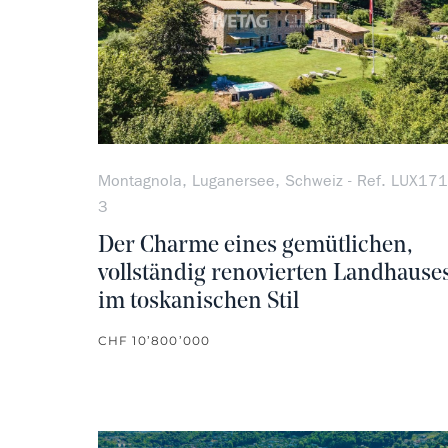
Montagnola, Luganersee, Schweiz - Ref. LUX171
3
Der Charme eines gemütlichen,
vollständig renovierten Landhause
im toskanischen Stil
CHF 10’800’000