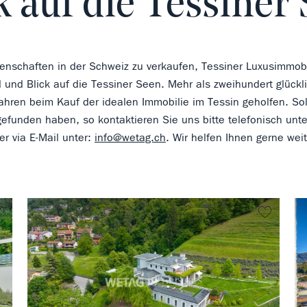
k auf die Tessiner
genschaften in der Schweiz zu verkaufen, Tessiner Luxusimmob
 und Blick auf die Tessiner Seen. Mehr als zweihundert glüc
Jahren beim Kauf der idealen Immobilie im Tessin geholfen. Sol
 gefunden haben, so kontaktieren Sie uns bitte telefonisch unt
er via E-Mail unter:
info@wetag.ch
. Wir helfen Ihnen gerne weit
kein Favorit
kein Fa