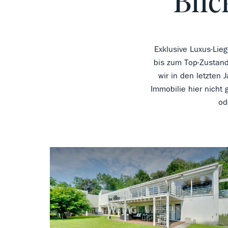
Blic
Exklusive Luxus-Lie
bis zum Top-Zustand
wir in den letzten 
Immobilie hier nicht
od