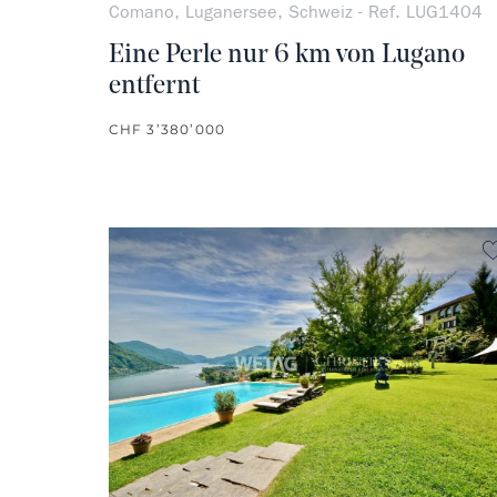
Comano, Luganersee, Schweiz - Ref. LUG1404
Eine Perle nur 6 km von Lugano
entfernt
CHF 3’380’000