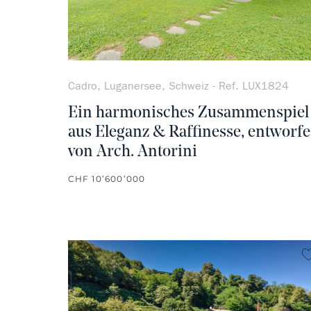
Cadro, Luganersee, Schweiz - Ref. LUX1824
Ein harmonisches Zusammenspiel
aus Eleganz & Raffinesse, entworf
von Arch. Antorini
CHF 10’600’000