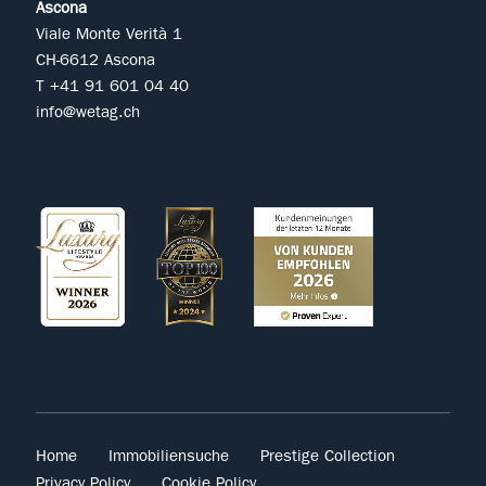
Ascona
Viale Monte Verità 1
CH-6612 Ascona
T +41 91 601 04 40
info@wetag.ch
Home
Immobiliensuche
Prestige Collection
Privacy Policy
Cookie Policy