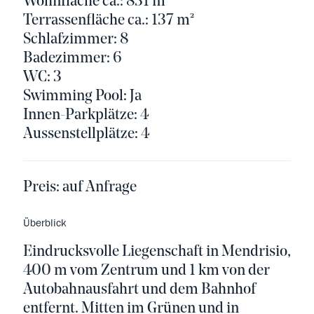
Wohnfläche ca.: 831 m²
Terrassenfläche ca.: 137 m²
Schlafzimmer: 8
Badezimmer: 6
WC: 3
Swimming Pool: Ja
Innen-Parkplätze: 4
Aussenstellplätze: 4
Preis:
auf Anfrage
Überblick
Eindrucksvolle Liegenschaft in Mendrisio,
400 m vom Zentrum und 1 km von der
Autobahnausfahrt und dem Bahnhof
entfernt. Mitten im Grünen und in