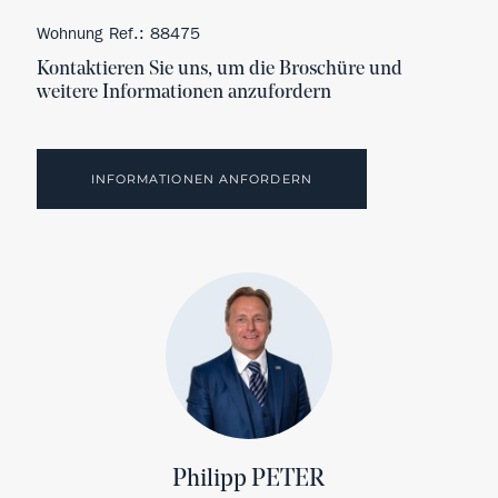
Wohnung Ref.: 88475
Kontaktieren Sie uns, um die Broschüre und
weitere Informationen anzufordern
INFORMATIONEN ANFORDERN
Philipp PETER