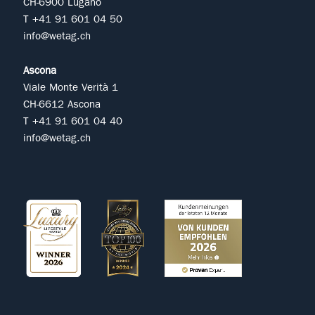
CH-6900 Lugano
T +41 91 601 04 50
info@wetag.ch
Ascona
Viale Monte Verità 1
CH-6612 Ascona
T +41 91 601 04 40
info@wetag.ch