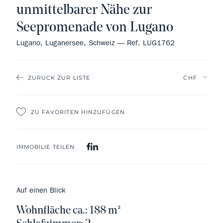
unmittelbarer Nähe zur
Seepromenade von Lugano
Lugano, Luganersee, Schweiz — Ref. LUG1762
ZURÜCK ZUR LISTE
ZU FAVORITEN HINZUFÜGEN
IMMOBILIE TEILEN
Auf einen Blick
Wohnfläche ca.: 188 m²