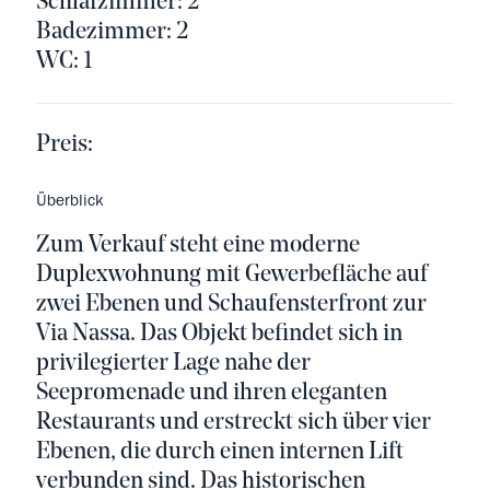
Schlafzimmer: 2
Badezimmer: 2
WC: 1
Preis:
Überblick
Zum Verkauf steht eine moderne
Duplexwohnung mit Gewerbefläche auf
zwei Ebenen und Schaufensterfront zur
Via Nassa. Das Objekt befindet sich in
privilegierter Lage nahe der
Seepromenade und ihren eleganten
Restaurants und erstreckt sich über vier
Ebenen, die durch einen internen Lift
verbunden sind. Das historischen