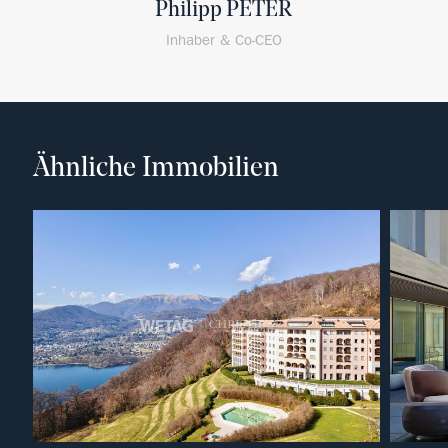
Philipp PETER
Inhaber & Co-CEO
Ähnliche Immobilien