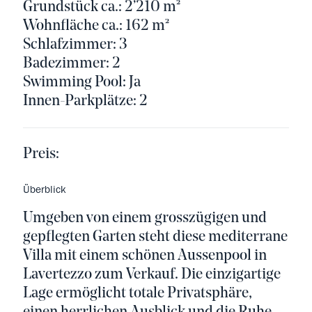
Grundstück ca.: 2’210 m²
Wohnfläche ca.: 162 m²
Schlafzimmer: 3
Badezimmer: 2
Swimming Pool: Ja
Innen-Parkplätze: 2
Preis:
Überblick
Umgeben von einem grosszügigen und
gepflegten Garten steht diese mediterrane
Villa mit einem schönen Aussenpool in
Lavertezzo zum Verkauf. Die einzigartige
Lage ermöglicht totale Privatsphäre,