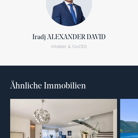
Iradj ALEXANDER DAVID
Inhaber & Co-CEO
Ähnliche Immobilien