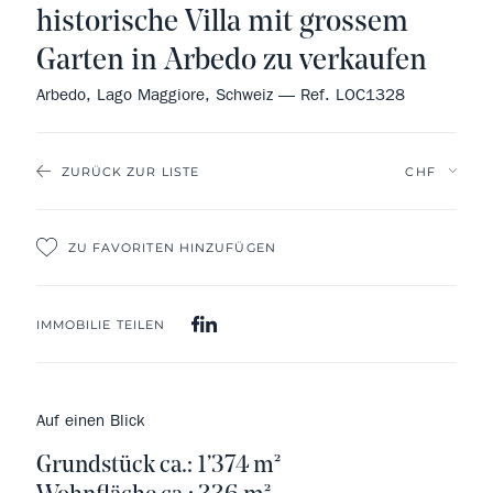
historische Villa mit grossem
Garten in Arbedo zu verkaufen
Arbedo, Lago Maggiore, Schweiz — Ref. LOC1328
ZURÜCK ZUR LISTE
ZU FAVORITEN HINZUFÜGEN
IMMOBILIE TEILEN
Auf einen Blick
Grundstück ca.: 1’374 m²