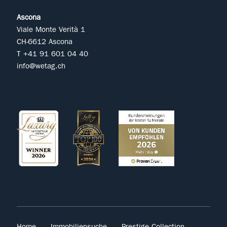
Ascona
Viale Monte Verità 1
CH-6612 Ascona
T +41 91 601 04 40
info@wetag.ch
Home
Immobiliensuche
Prestige Collection