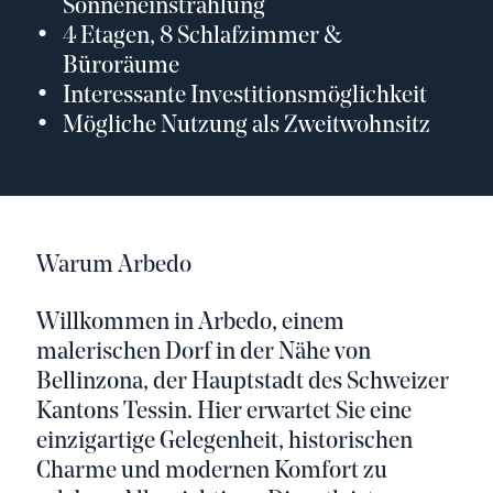
Sonneneinstrahlung
4 Etagen, 8 Schlafzimmer &
Büroräume
Interessante Investitionsmöglichkeit
Mögliche Nutzung als Zweitwohnsitz
Warum Arbedo
Willkommen in Arbedo, einem
malerischen Dorf in der Nähe von
Bellinzona, der Hauptstadt des Schweizer
Kantons Tessin. Hier erwartet Sie eine
einzigartige Gelegenheit, historischen
Charme und modernen Komfort zu