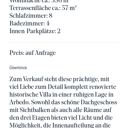
Wohnfläche ca.: 336 m²
Terrassenfläche ca.: 57 m²
Schlafzimmer: 8
Badezimmer: 4
Innen-Parkplätze: 2
Preis:
auf Anfrage
Überblick
Zum Verkauf steht diese prächtige, mit
viel Liebe zum Detail komplett renovierte
historische Villa in einer ruhigen Lage in
Arbedo. Sowohl das schöne Dachgeschoss
mit Sichtbalken als auch alle Räume auf
den drei Etagen bieten viel Licht und die
Möglichkeit, die Innenaufteilung an die