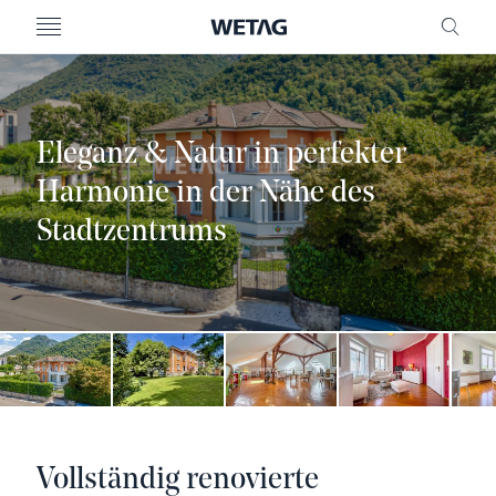
MENU
FREI
Eleganz & Natur in perfekter
Harmonie in der Nähe des
Stadtzentrums
Vollständig renovierte