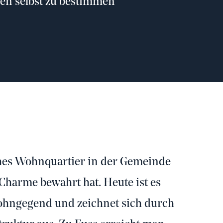
en selbst zu bestimmen
iches Wohnquartier in der Gemeinde
Charme bewahrt hat. Heute ist es
ohngegend und zeichnet sich durch