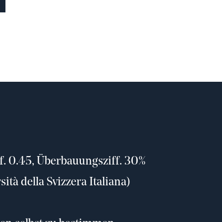
. 0.45, Überbauungsziff. 30%
ità della Svizzera Italiana)