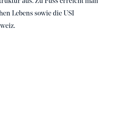
ruktur aus. Zu Fuss erreicht man
chen Lebens sowie die USI
hweiz.