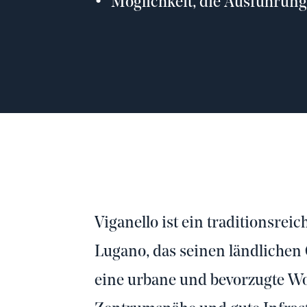
Möglichkeit, die Ausführung
Viganello ist ein traditionsre
Lugano, das seinen ländlichen 
eine urbane und bevorzugte W