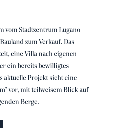
 km vom Stadtzentrum Lugano
ve Bauland zum Verkauf. Das
it, eine Villa nach eigenen
r ein bereits bewilligtes
aktuelle Projekt sieht eine
 vor, mit teilweisem Blick auf
genden Berge.