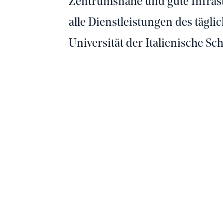
Zentrumsnähe und gute Infrast
alle Dienstleistungen des tägli
Universität der Italienische Sc