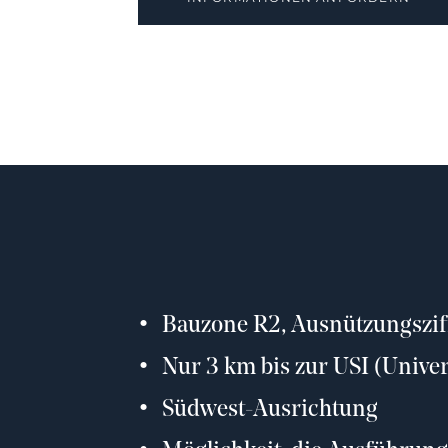
Bauzone R2, Ausnützungsziff
Nur 3 km bis zur USI (Univers
Südwest-Ausrichtung