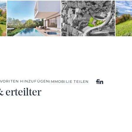
AVORITEN HINZUFÜGEN
IMMOBILIE TEILEN
 erteilter