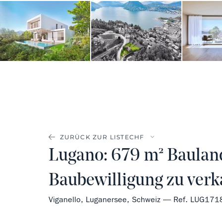
ZURÜCK ZUR LISTE
Lugano: 679 m² Bauland
Baubewilligung zu verk
Viganello, Luganersee, Schweiz — Ref. LUG171