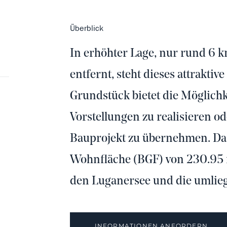
Überblick
In erhöhter Lage, nur rund 6
entfernt, steht dieses attrakti
Grundstück bietet die Möglichke
Vorstellungen zu realisieren ode
Bauprojekt zu übernehmen. Das 
Wohnfläche (BGF) von 230.95 m²
den Luganersee und die umlie
INFORMATIONEN ANFORDERN