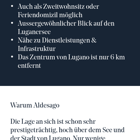
Auch als Zweitwohnsitz oder
Feriendomizil möglich
Aussergewöhnlicher Blick auf den
Luganersee
Nähe zu Dienstleistungen &
Infrastruktur
Das Zentrum von Lugano ist nur 6 km
entfernt
Warum Aldesago
Die Lage an sich ist schon sehr
prestigeträchtig, hoch über dem See und
der Stadt von Lugano. Nur wenige