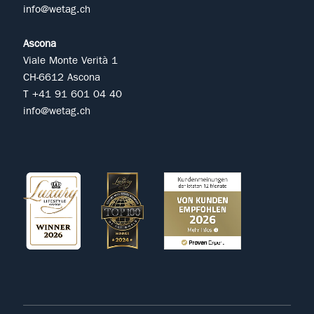
info@wetag.ch
Ascona
Viale Monte Verità 1
CH-6612 Ascona
T +41 91 601 04 40
info@wetag.ch