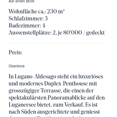
Auf einen Blick
Wohnfläche ca.: 230 m²
Schlafzimmer: 3
Badezimmer: 4
Aussenstellplätze: 2, je 80'000 / gedeckt
Preis:
Überblick
In Lugano-Aldesago steht ein luxuriöses
und modernes Duplex-Penthouse mit
grosszügiger Terrasse, die einen der
spektakulärsten Panoramablicke auf den
Luganersee bietet, zum Verkauf. Es ist
nach Süden ausgerichtete und geniesst