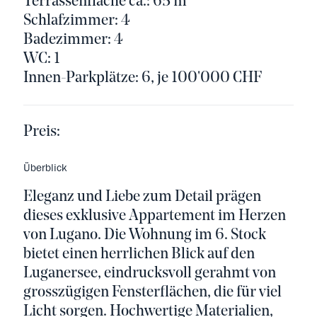
Terrassenfläche ca.: 65 m²
Schlafzimmer: 4
Badezimmer: 4
WC: 1
Innen-Parkplätze: 6, je 100'000 CHF
Preis:
Überblick
Eleganz und Liebe zum Detail prägen
dieses exklusive Appartement im Herzen
von Lugano. Die Wohnung im 6. Stock
bietet einen herrlichen Blick auf den
Luganersee, eindrucksvoll gerahmt von
grosszügigen Fensterflächen, die für viel
Licht sorgen. Hochwertige Materialien,