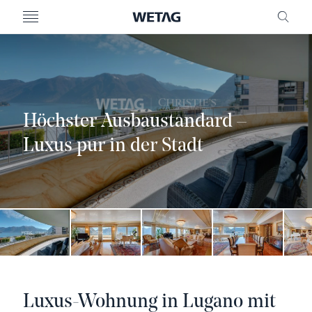
MENU
FREI
Höchster Ausbaustandard –
Luxus pur in der Stadt
Luxus-Wohnung in Lugano mit