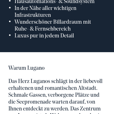
Hausautomations- & Soundsystem
In der Nähe aller wichtigen
Infrastrukturen
Wunderschöner Billardraum mit
Ruhe- & Fernsehbereich
Luxus pur in jedem Detail
Warum Lugano
Das Herz Luganos schlägt in der liebevoll
erhaltenen und romantischen Altstadt.
Schmale Gassen, verborgene Plätze und
die Seepromenade warten darauf, von
Ihnen entdeckt zu werden. Das Zentrum