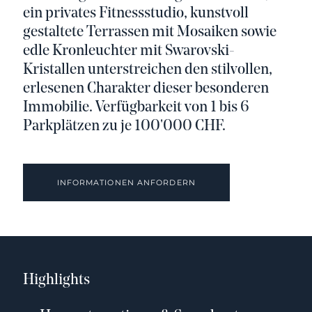
ein privates Fitnessstudio, kunstvoll
gestaltete Terrassen mit Mosaiken sowie
edle Kronleuchter mit Swarovski-
Kristallen unterstreichen den stilvollen,
erlesenen Charakter dieser besonderen
Immobilie. Verfügbarkeit von 1 bis 6
Parkplätzen zu je 100'000 CHF.
INFORMATIONEN ANFORDERN
Highlights