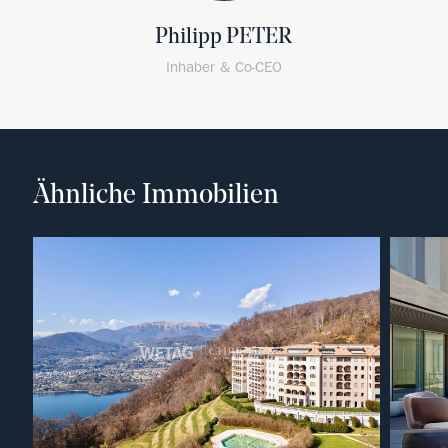
Philipp PETER
Inhaber & Co-CEO
Ähnliche Immobilien