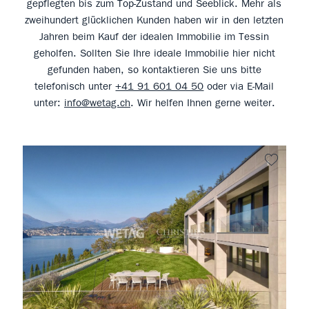
gepflegten bis zum Top-Zustand und Seeblick. Mehr als
zweihundert glücklichen Kunden haben wir in den letzten
Jahren beim Kauf der idealen Immobilie im Tessin
geholfen. Sollten Sie Ihre ideale Immobilie hier nicht
gefunden haben, so kontaktieren Sie uns bitte
telefonisch unter
+41 91 601 04 50
oder via E-Mail
unter:
info@wetag.ch
. Wir helfen Ihnen gerne weiter.
kein F