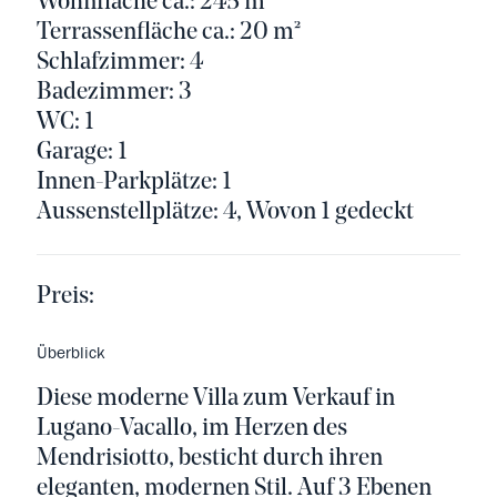
Wohnfläche ca.: 245 m²
Terrassenfläche ca.: 20 m²
Schlafzimmer: 4
Badezimmer: 3
WC: 1
Garage: 1
Innen-Parkplätze: 1
Aussenstellplätze: 4, Wovon 1 gedeckt
Preis:
Überblick
Diese moderne Villa zum Verkauf in
Lugano-Vacallo, im Herzen des
Mendrisiotto, besticht durch ihren
eleganten, modernen Stil. Auf 3 Ebenen