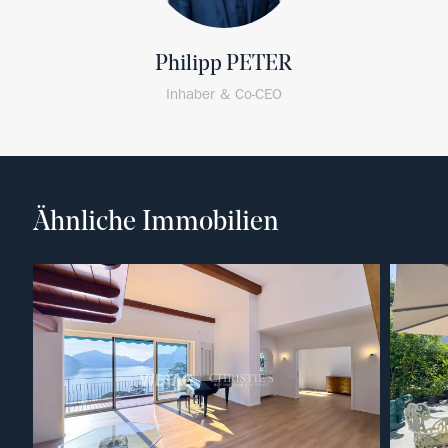
Philipp PETER
Inhaber & Co-CEO
Ähnliche Immobilien