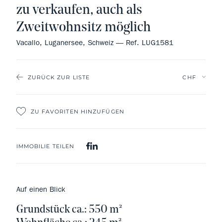
zu verkaufen, auch als
Zweitwohnsitz möglich
Vacallo, Luganersee, Schweiz — Ref. LUG1581
ZURÜCK ZUR LISTE
ZU FAVORITEN HINZUFÜGEN
IMMOBILIE TEILEN
Auf einen Blick
Grundstück ca.: 550 m²