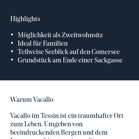
Highlights
Möglichkeit als Zweitwohnsitz
Ideal für Familien
Teilweise Seeblick auf den Comersee
Grundstück am Ende einer Sackgasse
Warum Vacallo
Vacallo im Tessin ist ein traumhafter Ort
zum Leben. Umgeben von
beeindruckenden Bergen und dem