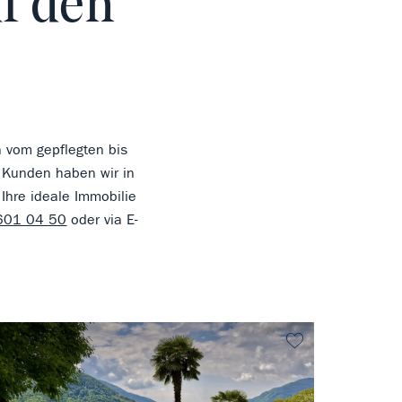
f den
n vom gepflegten bis
 Kunden haben wir in
 Ihre ideale Immobilie
601 04 50
oder via E-
vorit
kein Favorit