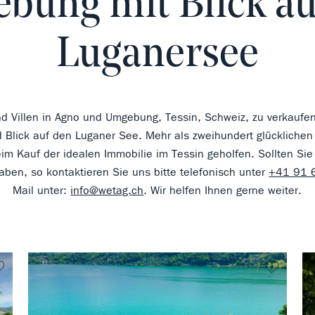
bung mit Blick au
Luganersee
d Villen in Agno und Umgebung, Tessin, Schweiz, zu verkaufe
 Blick auf den Luganer See. Mehr als zweihundert glücklichen
im Kauf der idealen Immobilie im Tessin geholfen. Sollten Sie
aben, so kontaktieren Sie uns bitte telefonisch unter
+41 91 
Mail unter:
info@wetag.ch
. Wir helfen Ihnen gerne weiter.
kein Favorit
kein Fa