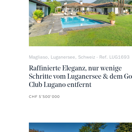
Magliaso, Luganersee, Schweiz - Ref. LUG1693
Raffinierte Eleganz, nur wenige
Schritte vom Luganersee & dem Go
Club Lugano entfernt
CHF 5’500’000