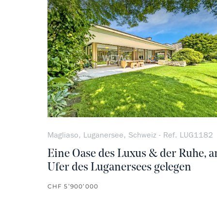
Magliaso, Luganersee, Schweiz - Ref. LUG1182
Eine Oase des Luxus & der Ruhe, 
Ufer des Luganersees gelegen
CHF 5’900’000