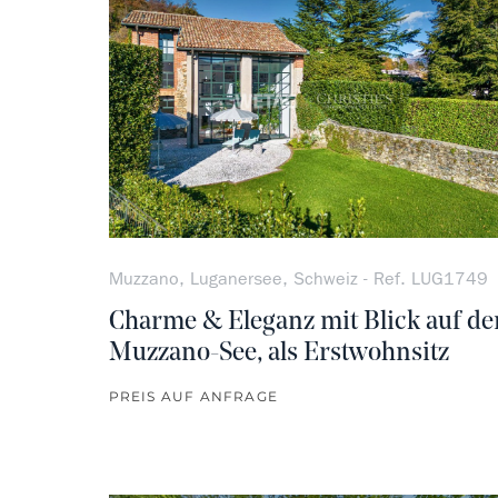
Muzzano, Luganersee, Schweiz - Ref. LUG1749
Charme & Eleganz mit Blick auf de
Muzzano-See, als Erstwohnsitz
PREIS AUF ANFRAGE