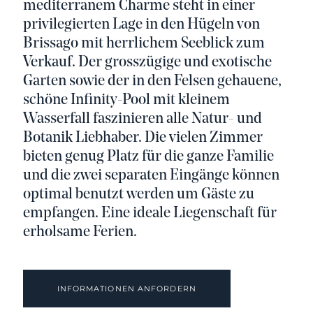
mediterranem Charme steht in einer
privilegierten Lage in den Hügeln von
Brissago mit herrlichem Seeblick zum
Verkauf. Der grosszügige und exotische
Garten sowie der in den Felsen gehauene,
schöne Infinity-Pool mit kleinem
Wasserfall faszinieren alle Natur- und
Botanik Liebhaber. Die vielen Zimmer
bieten genug Platz für die ganze Familie
und die zwei separaten Eingänge können
optimal benutzt werden um Gäste zu
empfangen. Eine ideale Liegenschaft für
erholsame Ferien.
INFORMATIONEN ANFORDERN