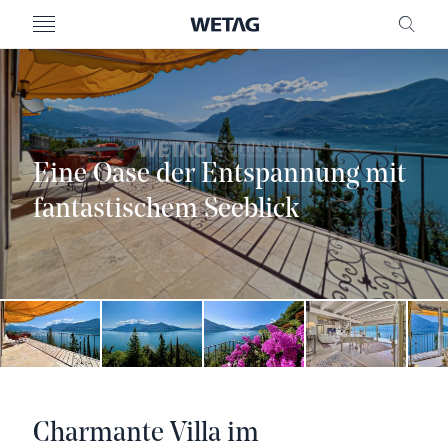
MENU
FREI
Eine Oase der Entspannung mit
fantastischem Seeblick
Charmante Villa im