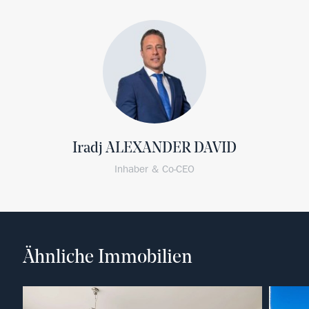
Iradj ALEXANDER DAVID
Inhaber & Co-CEO
Ähnliche Immobilien