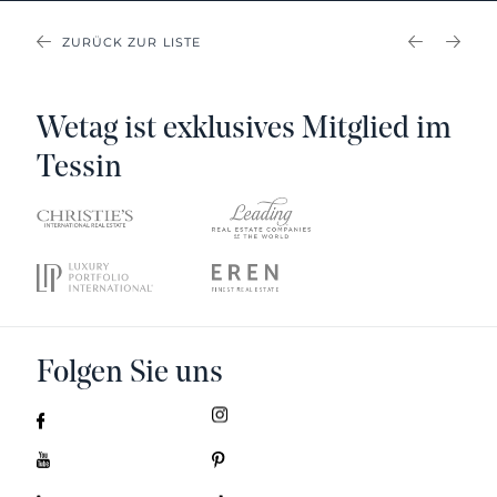
ZURÜCK ZUR LISTE
PREVIOU
NEX
Wetag ist exklusives Mitglied im
Tessin
Folgen Sie uns