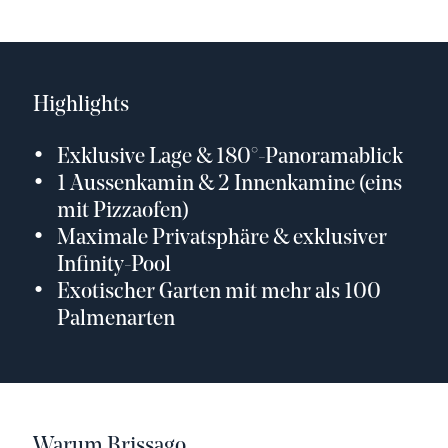
Highlights
Exklusive Lage & 180°-Panoramablick
1 Aussenkamin & 2 Innenkamine (eins
mit Pizzaofen)
Maximale Privatsphäre & exklusiver
Infinity-Pool
Exotischer Garten mit mehr als 100
Palmenarten
Warum Brissago