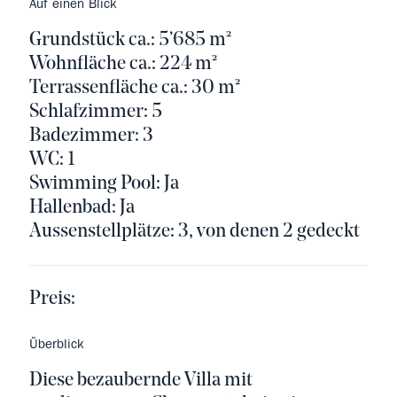
Auf einen Blick
Grundstück ca.: 5’685 m²
Wohnfläche ca.: 224 m²
Terrassenfläche ca.: 30 m²
Schlafzimmer: 5
Badezimmer: 3
WC: 1
Swimming Pool: Ja
Hallenbad: Ja
Aussenstellplätze: 3, von denen 2 gedeckt
Preis:
Überblick
Diese bezaubernde Villa mit