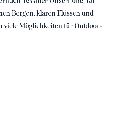
bernden Tessiner Onsernone-Tal
chen Bergen, klaren Flüssen und
 viele Möglichkeiten für Outdoor-