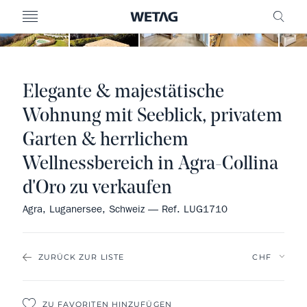
MENU
FREI
Elegante & majestätische
Wohnung mit Seeblick, privatem
Garten & herrlichem
Wellnessbereich in Agra-Collina
d'Oro zu verkaufen
Agra, Luganersee, Schweiz — Ref. LUG1710
ZURÜCK ZUR LISTE
ZU FAVORITEN HINZUFÜGEN