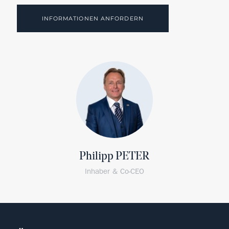
INFORMATIONEN ANFORDERN
Philipp PETER
Inhaber & Co-CEO