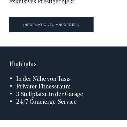
exklusives Prestigeobjekt!
INFORMATIONEN ANFORDERN
Highlights
In der Nähe von Tasis
Privater Fitnessraum
3 Stellplätze in der Garage
24/7 Concierge-Service