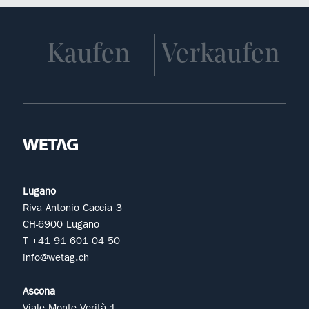
Kaufen
Verkaufen
Lugano
Riva Antonio Caccia 3
CH-6900 Lugano
T +41 91 601 04 50
info@wetag.ch
Ascona
Viale Monte Verità 1