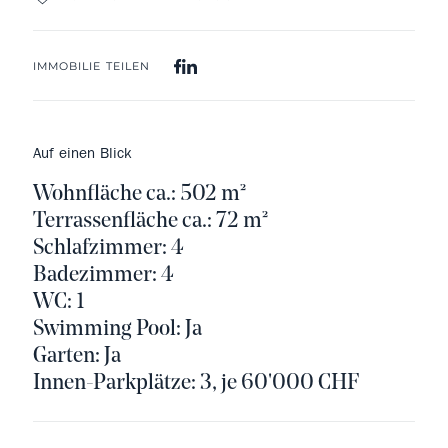
IMMOBILIE TEILEN
Auf einen Blick
Wohnfläche ca.: 502 m²
Terrassenfläche ca.: 72 m²
Schlafzimmer: 4
Badezimmer: 4
WC: 1
Swimming Pool: Ja
Garten: Ja
Innen-Parkplätze: 3, je 60'000 CHF