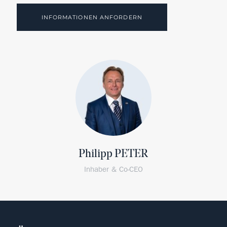
INFORMATIONEN ANFORDERN
Philipp PETER
Inhaber & Co-CEO