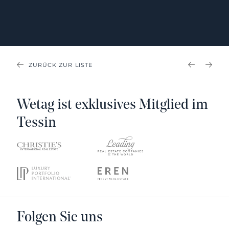
ZURÜCK ZUR LISTE
PREVIOU
NEX
Wetag ist exklusives Mitglied im
Tessin
Folgen Sie uns