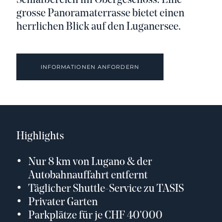
Schlafbereich im Obergeschoss. Eine
grosse Panoramaterrasse bietet einen
herrlichen Blick auf den Luganersee.
INFORMATIONEN ANFORDERN
Highlights
Nur 8 km von Lugano & der
Autobahnauffahrt entfernt
Täglicher Shuttle-Service zu TASIS
Privater Garten
Parkplätze für je CHF 40'000