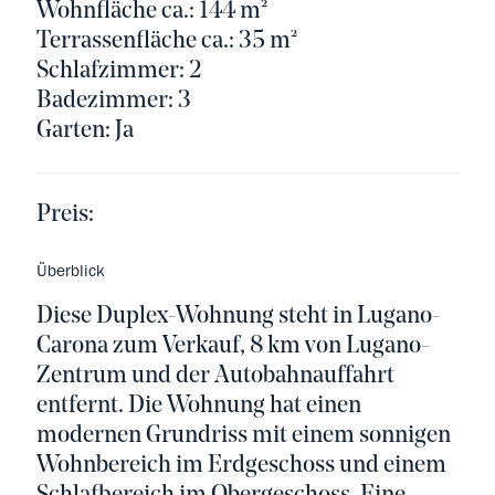
Wohnfläche ca.: 144 m²
Terrassenfläche ca.: 35 m²
Schlafzimmer: 2
Badezimmer: 3
Garten: Ja
Preis:
Überblick
Diese Duplex-Wohnung steht in Lugano-
Carona zum Verkauf, 8 km von Lugano-
Zentrum und der Autobahnauffahrt
entfernt. Die Wohnung hat einen
modernen Grundriss mit einem sonnigen
Wohnbereich im Erdgeschoss und einem