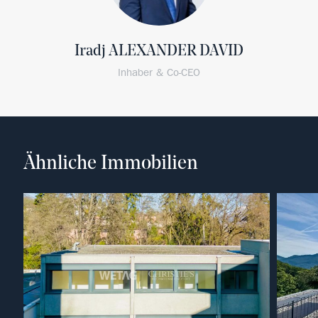
Iradj ALEXANDER DAVID
Inhaber & Co-CEO
Ähnliche Immobilien