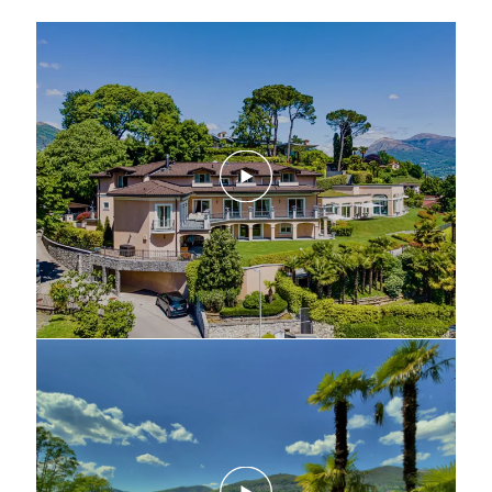
play
play