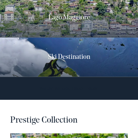
Lago Maggiore
Ski Destination
Warum wir das Tessin lieben
Prestige Collection