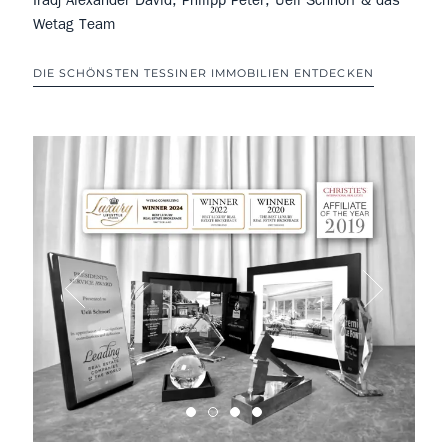
Iradj Alexander David, Philipp Peter, Ueli Schnorf & das
Wetag Team
DIE SCHÖNSTEN TESSINER IMMOBILIEN ENTDECKEN