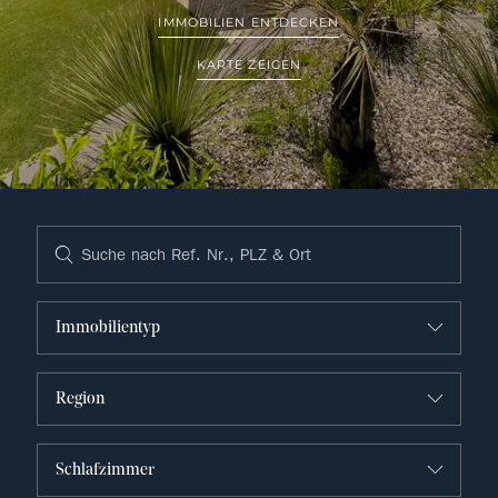
IMMOBILIEN ENTDECKEN
KARTE ZEIGEN
Immobilientyp
Region
Schlafzimmer