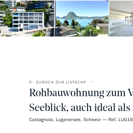
ZURÜCK ZUR LISTE
Rohbauwohnung zum Ver
Seeblick, auch ideal al
Castagnola, Luganersee, Schweiz — Ref. LUG1