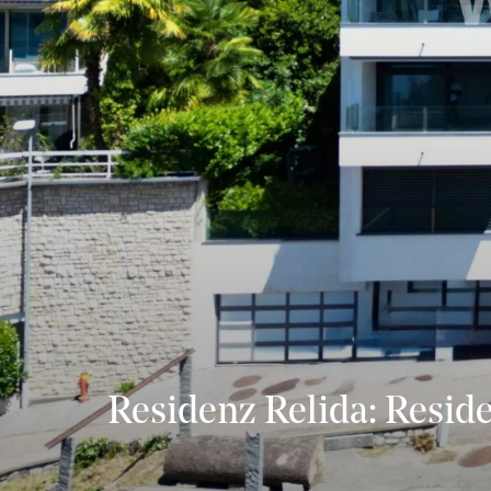
Residenz Relida: Resid