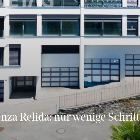
enza Relida: nur wenige Schrit