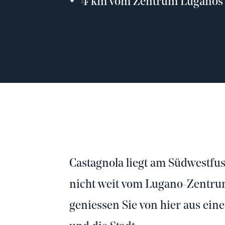
4 km vom Zentrum Luganos 
Castagnola liegt am Südwestfu
nicht weit vom Lugano-Zentrum 
geniessen Sie von hier aus eine