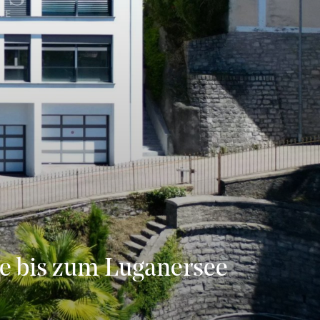
te bis zum Luganersee