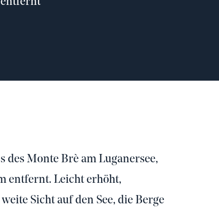
entfernt
ss des Monte Brè am Luganersee,
entfernt. Leicht erhöht,
 weite Sicht auf den See, die Berge