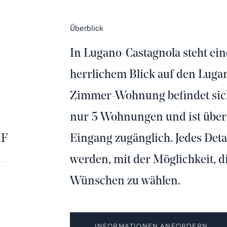
Überblick
In Lugano-Castagnola steht e
herrlichem Blick auf den Lugan
Zimmer-Wohnung befindet sic
nur 5 Wohnungen und ist über
HF
Eingang zugänglich. Jedes Detai
werden, mit der Möglichkeit, 
Wünschen zu wählen.
INFORMATIONEN ANFORDERN