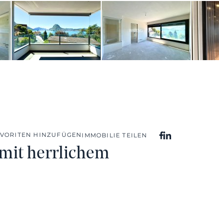
AVORITEN HINZUFÜGEN
IMMOBILIE TEILEN
mit herrlichem