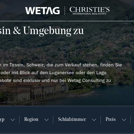
sin & Umgebung zu
im Tessin, Schweiz, die zum Verkauf stehen, finden Sie
 oder mit Blick auf den Luganersee oder den Lago
ebote sind exklusiv und nur bei Wetag Consulting zu
typ
Region
Schlafzimmer
Preis