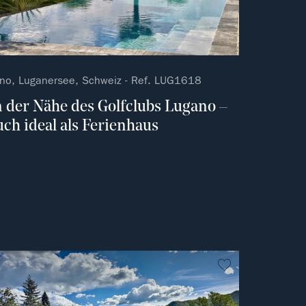
no, Luganersee, Schweiz - Ref. LUG1618
n der Nähe des Golfclubs Lugano –
uch ideal als Ferienhaus
vorit
kein Favorit