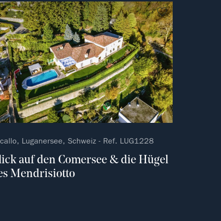
vorit
kein Favorit
callo, Luganersee, Schweiz - Ref. LUG1228
lick auf den Comersee & die Hügel
es Mendrisiotto