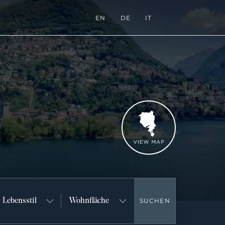
EN
DE
IT
L:FAVORITES
Karte zeigen
Lebensstil
Wohnfläche
SUCHEN