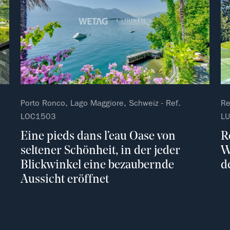
Porto Ronco, Lago Maggiore, Schweiz - Ref.
Re
LOC1503
L
Eine pieds dans l’eau Oase von
R
seltener Schönheit, in der jeder
W
Blickwinkel eine bezaubernde
d
Aussicht eröffnet