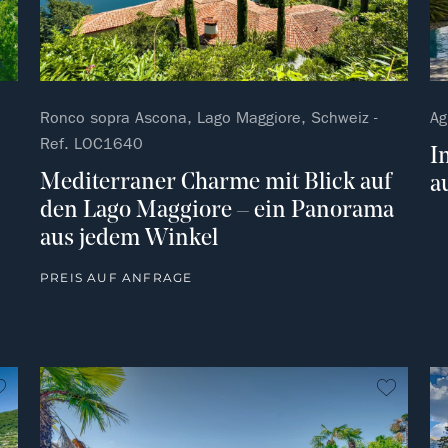
Ronco sopra Ascona, Lago Maggiore, Schweiz -
Ag
Ref. LOC1640
I
Mediterraner Charme mit Blick auf
a
den Lago Maggiore – ein Panorama
aus jedem Winkel
PREIS AUF ANFRAGE
kein Favorit
kein Fa