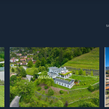
S
kein Favorit
kein Fa