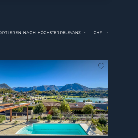
ORTIEREN NACH
vorit
kein Favorit