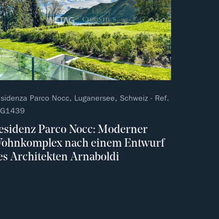
sidenza Parco Nocc, Luganersee, Schweiz - Ref.
UG1439
esidenz Parco Nocc: Moderner
ohnkomplex nach einem Entwurf
es Architekten Arnaboldi