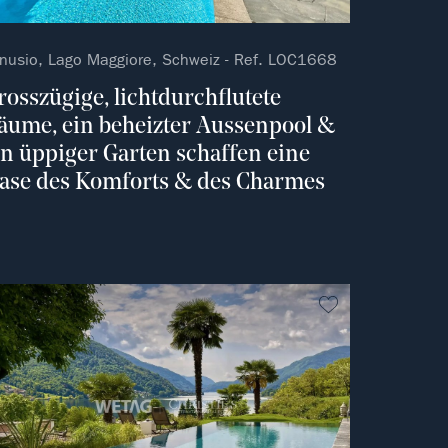
nusio, Lago Maggiore, Schweiz - Ref. LOC1668
rosszügige, lichtdurchflutete
äume, ein beheizter Aussenpool &
in üppiger Garten schaffen eine
ase des Komforts & des Charmes
vorit
kein Favorit