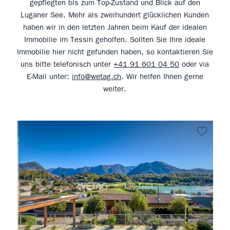
gepflegten bis zum Top-Zustand und Blick auf den
Luganer See. Mehr als zweihundert glücklichen Kunden
haben wir in den letzten Jahren beim Kauf der idealen
Immobilie im Tessin geholfen. Sollten Sie Ihre ideale
Immobilie hier nicht gefunden haben, so kontaktieren Sie
uns bitte telefonisch unter
+41 91 601 04 50
oder via
E-Mail unter:
info@wetag.ch
. Wir helfen Ihnen gerne
weiter.
kein F