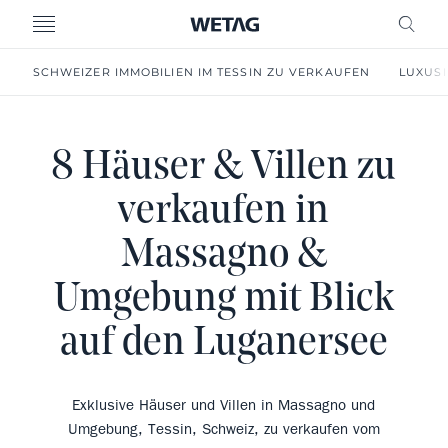
MENU
FREI
SCHWEIZER IMMOBILIEN IM TESSIN ZU VERKAUFEN
LUXUSI
8 Häuser & Villen zu
verkaufen in
Massagno &
Umgebung mit Blick
auf den Luganersee
Exklusive Häuser und Villen in Massagno und
Umgebung, Tessin, Schweiz, zu verkaufen vom