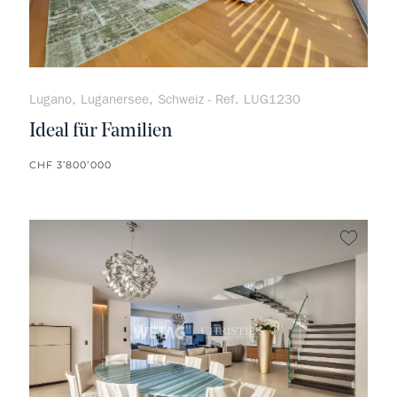
Lugano, Luganersee, Schweiz - Ref. LUG1230
Ideal für Familien
CHF 3’800’000
kein F