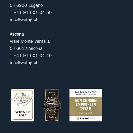
CH-6900 Lugano
T +41 91 601 04 50
info@wetag.ch
Ascona
Viale Monte Verità 1
CH-6612 Ascona
T +41 91 601 04 40
info@wetag.ch