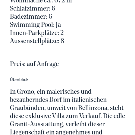
Wohnfläche ca.: 672 m²
Schlafzimmer: 6
Badezimmer: 6
Swimming Pool: Ja
Innen-Parkplätze: 2
Aussenstellplätze: 8
Preis:
auf Anfrage
Überblick
In Grono, ein malerisches und
bezauberndes Dorf im italienischen
Graubünden, unweit von Bellinzona, steht
diese exklusive Villa zum Verkauf. Die edle
Granit-Ausstattung, verleiht dieser
Liegenschaft ein angenehmes und