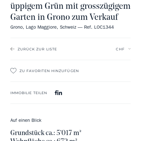
üppigem Grün mit grosszügigem
Garten in Grono zum Verkauf
Grono, Lago Maggiore, Schweiz — Ref. LOC1344
ZURÜCK ZUR LISTE
ZU FAVORITEN HINZUFÜGEN
IMMOBILIE TEILEN
Auf einen Blick
Grundstück ca.: 5’017 m²