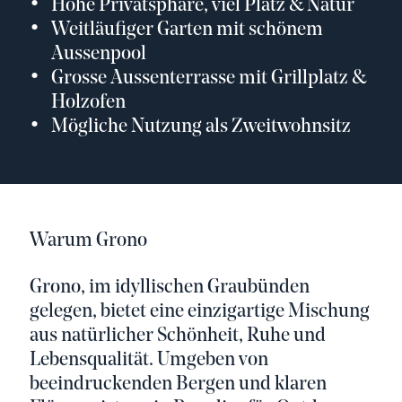
Hohe Privatsphäre, viel Platz & Natur
Weitläufiger Garten mit schönem
Aussenpool
Grosse Aussenterrasse mit Grillplatz &
Holzofen
Mögliche Nutzung als Zweitwohnsitz
Warum Grono
Grono, im idyllischen Graubünden
gelegen, bietet eine einzigartige Mischung
aus natürlicher Schönheit, Ruhe und
Lebensqualität. Umgeben von
beeindruckenden Bergen und klaren