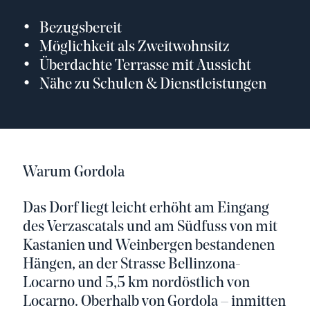
Bezugsbereit
Möglichkeit als Zweitwohnsitz
Überdachte Terrasse mit Aussicht
Nähe zu Schulen & Dienstleistungen
Warum Gordola
Das Dorf liegt leicht erhöht am Eingang
des Verzascatals und am Südfuss von mit
Kastanien und Weinbergen bestandenen
Hängen, an der Strasse Bellinzona-
Locarno und 5,5 km nordöstlich von
Locarno. Oberhalb von Gordola – inmitten