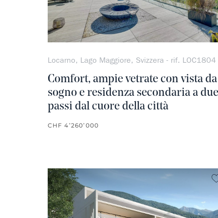
Locarno, Lago Maggiore, Svizzera - rif. LOC1804
Comfort, ampie vetrate con vista da
sogno e residenza secondaria a du
passi dal cuore della città
CHF 4’260’000