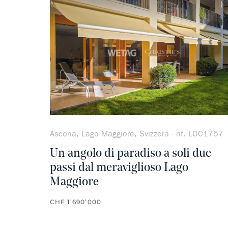
Ascona, Lago Maggiore, Svizzera - rif. LOC1757
Un angolo di paradiso a soli due
passi dal meraviglioso Lago
Maggiore
CHF 1’690’000