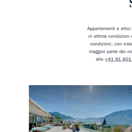
Appartamenti e attici 
in ottime condizioni
condizioni, con vis
maggior parte dei no
allo
+41 91 601