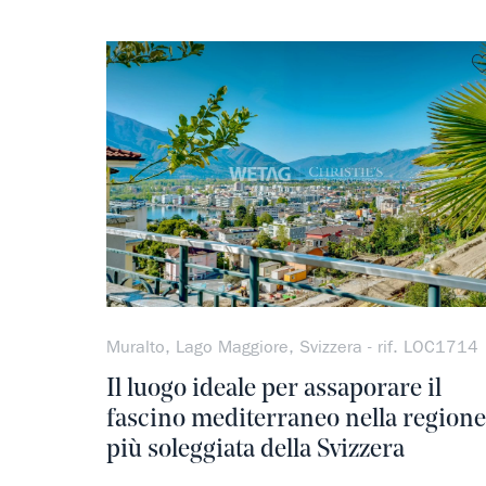
Muralto, Lago Maggiore, Svizzera - rif. LOC1714
Il luogo ideale per assaporare il
fascino mediterraneo nella regione
più soleggiata della Svizzera