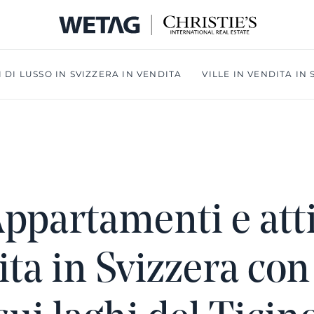
 DI LUSSO IN SVIZZERA IN VENDITA
VILLE IN VENDITA IN
ppartamenti e atti
ta in Svizzera con