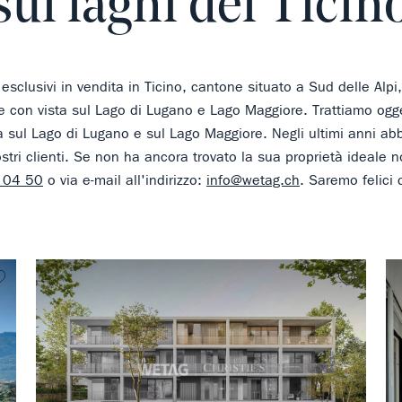
sui laghi del Ticin
esclusivi in vendita in Ticino, cantone situato a Sud delle Alpi
 e con vista sul Lago di Lugano e Lago Maggiore. Trattiamo ogget
ta sul Lago di Lugano e sul Lago Maggiore. Negli ultimi anni ab
stri clienti. Se non ha ancora trovato la sua proprietà ideale no
 04 50
o via e-mail all'indirizzo:
info@wetag.ch
. Saremo felici 
Non preferito
Non pre