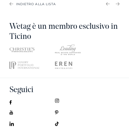
INDIETRO ALLA LISTA
PREVIOU
NEX
Wetag è un membro esclusivo in
Ticino
Seguici