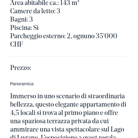
Area abitabile ca.: 143 m²
Camere da letto: 3
Bagni: 3
Piscina: Si
Parcheggio esterno: 2, ognuno 35'000
CHF
Prezzo:
Panoramica
Immerso in uno scenario di straordinaria
bellezza, questo elegante appartamento di
4,5 locali si trova al primo piano e offre
una spaziosa terrazza privata da cui
ammirare una vista spettacolare sul Lago