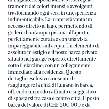
di Lugano. L’esposizione a ovest regala
tramonti dai colori intensi e avvolgenti,
trasformando ogni sera in un’esperienza
indimenticabile. La proprietà vanta un
accesso diretto al lago, permettendo di
godere di un’ampia piscina all’aperto,
perfettamente curata e con una vista
impareggiabile sull’acqua. Un elemento di
assoluto prestigio è il posto barca privato
situato nel garage coperto, direttamente
sotto il giardino, con un collegamento
immediato alla residenza. Questo
dettaglio esclusivo consente di
raggiungere la città di Lugano in barca,
offrendo un modo raffinato e suggestivo
di spostarsi tra casa e centro città. Il posto
barca del valore di CHF 200'000 è da