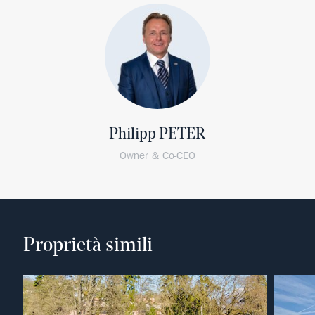
Philipp PETER
Owner & Co-CEO
Proprietà simili