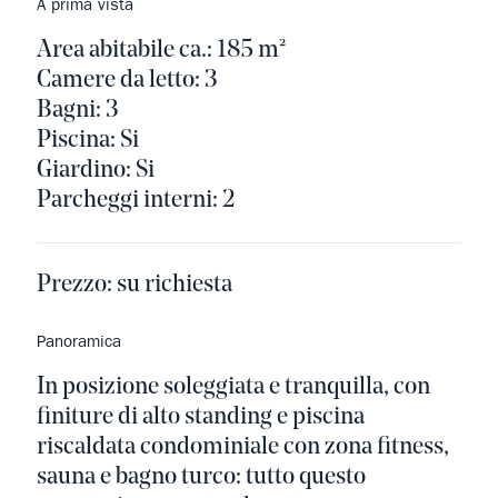
A prima vista
Area abitabile ca.: 185 m²
Camere da letto: 3
Bagni: 3
Piscina: Si
Giardino: Si
Parcheggi interni: 2
Prezzo:
su richiesta
Panoramica
In posizione soleggiata e tranquilla, con
finiture di alto standing e piscina
riscaldata condominiale con zona fitness,
sauna e bagno turco: tutto questo