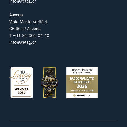
info@wetag.ch
Ascona
Viale Monte Verità 1
CH-6612 Ascona
T +41 91 601 04 40
info@wetag.ch