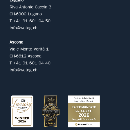
Lugano
Riva Antonio Caccia 3
CH-6900 Lugano
T +41 91 601 04 50
info@wetag.ch
Ascona
Viale Monte Verità 1
CH-6612 Ascona
T +41 91 601 04 40
info@wetag.ch