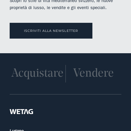
Scopri lo stile di vita mediterraneo svizzero, le nuove
proprietà di lusso, le vendite e gli eventi speciali.
ISCRIVITI ALLA NEWSLETTER
Acquistare
Vendere