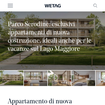
MENU
RICE
Parco Serodine: esclusivi
appartamenti di nuova
costruzione, ideali anche per le
vacanze sul Lago Maggiore
Appartamento di nuova