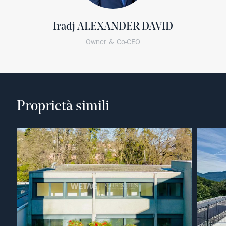
Iradj ALEXANDER DAVID
Owner & Co-CEO
Proprietà simili