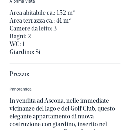
A prima vista
Area abitabile ca.: 152 m²
Area terrazza ca.: 41 m²
Camere da letto: 3
Bagni: 2
WC: 1
Giardino: Si
Prezzo:
Panoramica
In vendita ad Ascona, nelle immediate
vicinanze del lago e del Golf Club, questo
elegante appartamento di nuova
costruzione con giardino, inserito nel