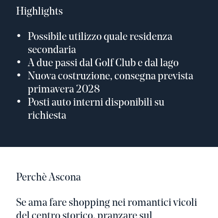
Highlights
Possibile utilizzo quale residenza
secondaria
A due passi dal Golf Club e dal lago
Nuova costruzione, consegna prevista
primavera 2028
Posti auto interni disponibili su
richiesta
Perchè Ascona
Se ama fare shopping nei romantici vicoli
del centro storico, pranzare sul