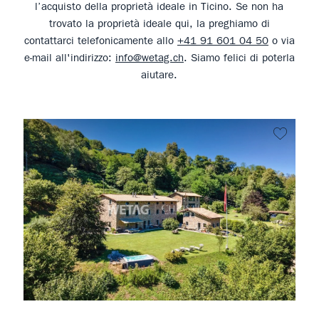
l’acquisto della proprietà ideale in Ticino. Se non ha
trovato la proprietà ideale qui, la preghiamo di
contattarci telefonicamente allo
+41 91 601 04 50
o via
e-mail all'indirizzo:
info@wetag.ch
. Siamo felici di poterla
aiutare.
Non pr