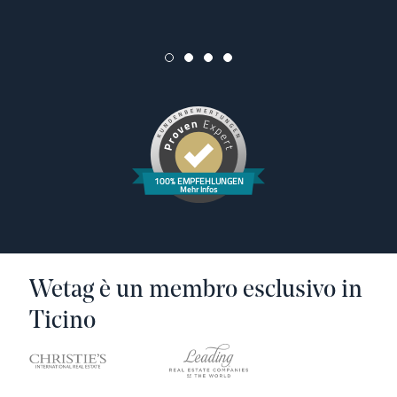
100% EMPFEHLUNGEN
Mehr Infos
Wetag è un membro esclusivo in
Ticino