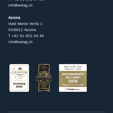
info@wetag.ch
Ascona
Viale Monte Verità 1
CH-6612 Ascona
T +41 91 601 04 40
info@wetag.ch