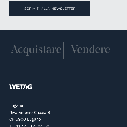
ISCRIVITI ALLA NEWSLETTER
Acquistare
Vendere
Lugano
Riva Antonio Caccia 3
CH-6900 Lugano
T +41 91 601 04 50