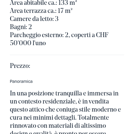
Area abitabile ca.: 133 m²
Area terrazza ca.: 17 m²
Camere da letto: 3
Bagni: 2
Parcheggio esterno: 2, coperti a CHF
50'000 l'uno
Prezzo:
Panoramica
In una posizione tranquilla e immersa in
un contesto residenziale, è in vendita
questo attico che coniuga stile moderno e
cura nei minimi dettagli. Totalmente
rinnovato con materiali di altissimo