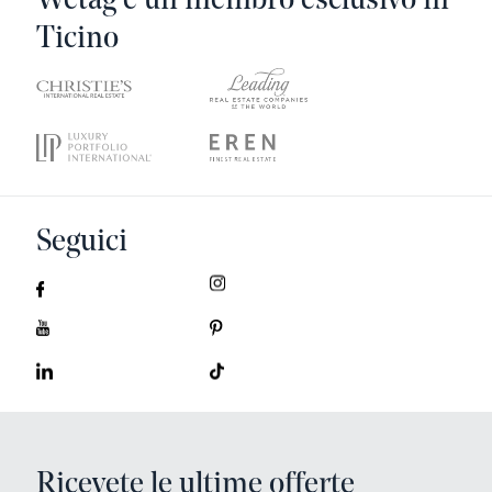
Wetag è un membro esclusivo in
Ticino
Seguici
Ricevete le ultime offerte