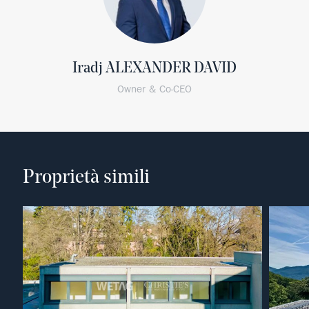
Iradj ALEXANDER DAVID
Owner & Co-CEO
Proprietà simili