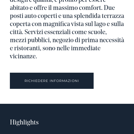
design e qualità, è pronto per essere
abitato e offre il massimo comfort. Due
posti auto coperti e una splendida terrazza
coperta con magnifica vista sul lago e sulla
città. Servizi essenziali come scuole,
mezzi pubblici, negozio di prima necessità
e ristoranti, sono nelle immediate
vicinanze.
RICHIEDERE INFORMAZIONI
Highlights