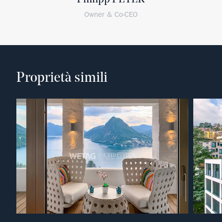
Owner & Co-CEO
Proprietà simili