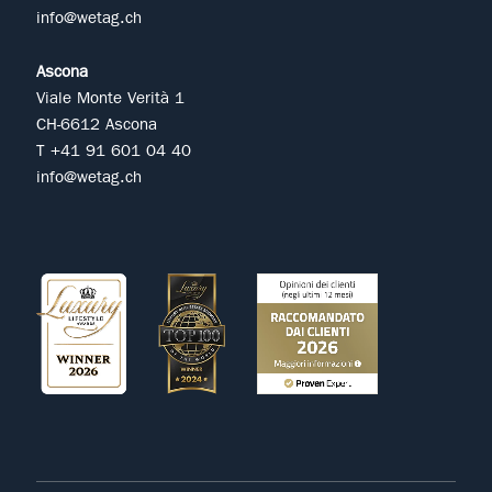
info@wetag.ch
Ascona
Viale Monte Verità 1
CH-6612 Ascona
T +41 91 601 04 40
info@wetag.ch