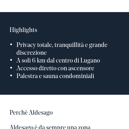
Highlights
Privacy totale, tranquillità e grande
discrezione
A soli 6 km dal centro di Lugano
Accesso diretto con ascensore
Palestra e sauna condominiali
Perchè Aldesago
Aldesago è da sempre una zona