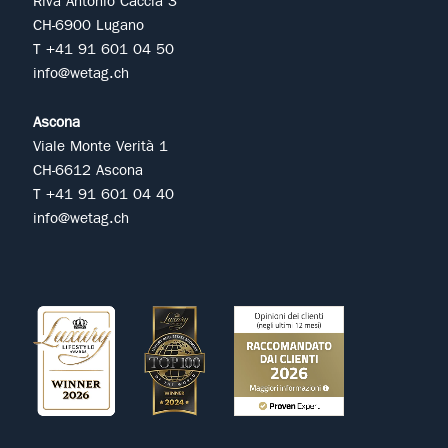
Riva Antonio Caccia 3
CH-6900 Lugano
T +41 91 601 04 50
info@wetag.ch
Ascona
Viale Monte Verità 1
CH-6612 Ascona
T +41 91 601 04 40
info@wetag.ch