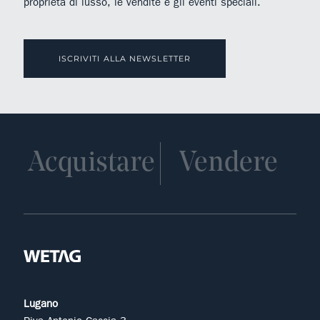
proprietà di lusso, le vendite e gli eventi speciali.
ISCRIVITI ALLA NEWSLETTER
Acquistare
Vendere
Lugano