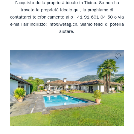
l’acquisto della proprietà ideale in Ticino. Se non ha
trovato la proprietà ideale qui, la preghiamo di
contattarci telefonicamente allo
+41 91 601 04 50
o via
e-mail all'indirizzo:
info@wetag.ch
. Siamo felici di poterla
aiutare.
Non pr