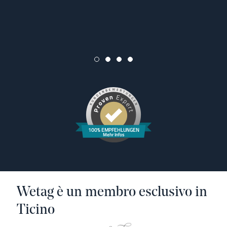
100% EMPFEHLUNGEN
Mehr Infos
Wetag è un membro esclusivo in
Ticino