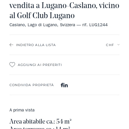
vendita a Lugano-Caslano, vicino
al Golf Club Lugano
Caslano, Lago di Lugano, Svizzera — rif. LUG1244
INDIETRO ALLA LISTA
AGGIUNGI AI PREFERITI
CONDIVIDA PROPRIETÀ
A prima vista
Area abitabile ca.: 54 m²