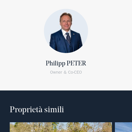
Philipp PETER
Owner & Co-CEO
Proprietà simili