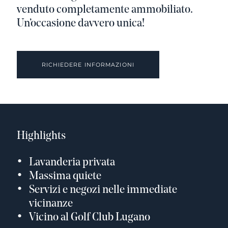
venduto completamente ammobiliato.
Un’occasione davvero unica!
RICHIEDERE INFORMAZIONI
Highlights
Lavanderia privata
Massima quiete
Servizi e negozi nelle immediate
vicinanze
Vicino al Golf Club Lugano