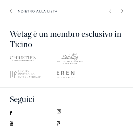
INDIETRO ALLA LISTA
PREVIOU
NEX
Wetag è un membro esclusivo in
Ticino
Seguici