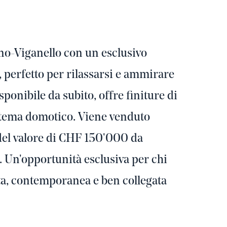
no-Viganello con un esclusivo
, perfetto per rilassarsi e ammirare
sponibile da subito, offre finiture di
stema domotico. Viene venduto
 del valore di CHF 150'000 da
. Un'opportunità esclusiva per chi
ta, contemporanea e ben collegata