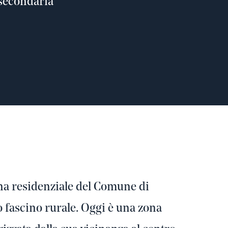
secondaria
ona residenziale del Comune di
 fascino rurale. Oggi è una zona