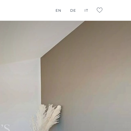
EN
DE
IT
L:FAVORITES