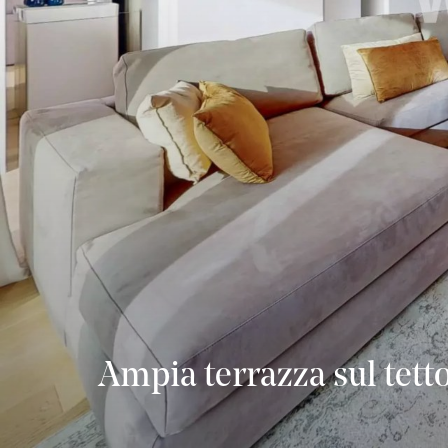
Ampia terrazza sul tett