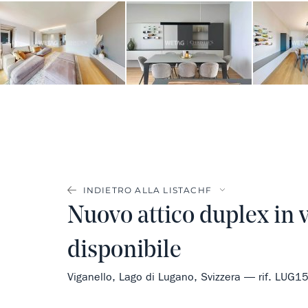
INDIETRO ALLA LISTA
Nuovo attico duplex in 
disponibile
Viganello, Lago di Lugano, Svizzera — rif. LUG1