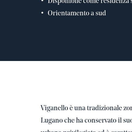
Disponibile come residenza 
Orientamento a sud
Viganello è una tradizionale z
Lugano che ha conservato il suo