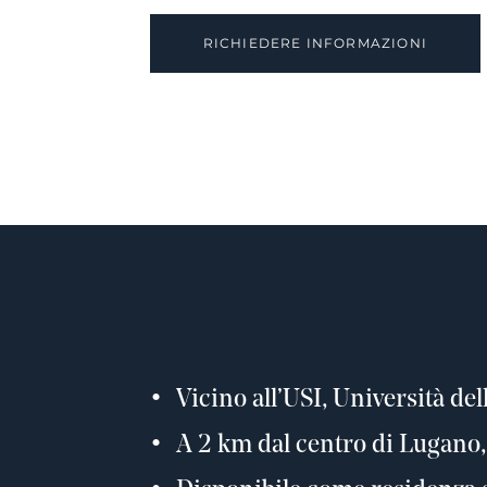
RICHIEDERE INFORMAZIONI
Vicino all’USI, Università del
A 2 km dal centro di Lugano, 