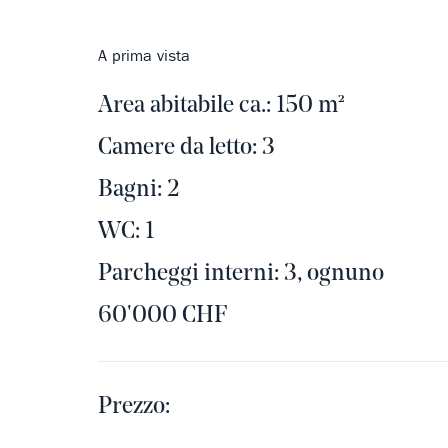
A prima vista
Area abitabile ca.: 150 m²
Camere da letto: 3
Bagni: 2
WC: 1
Parcheggi interni: 3, ognuno
60'000 CHF
Prezzo: