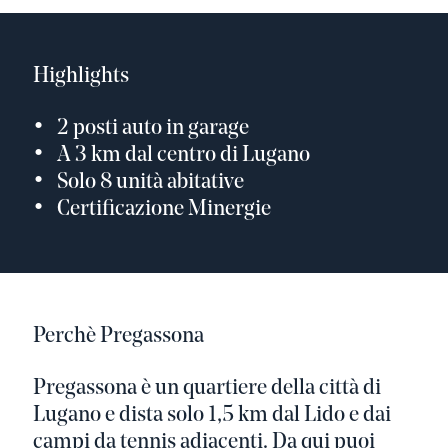
Highlights
2 posti auto in garage
A 3 km dal centro di Lugano
Solo 8 unità abitative
Certificazione Minergie
Perchè Pregassona
Pregassona è un quartiere della città di
Lugano e dista solo 1,5 km dal Lido e dai
campi da tennis adiacenti. Da qui puoi