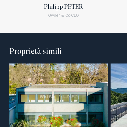
Philipp PETER
Owner & Co-CEO
Proprietà simili