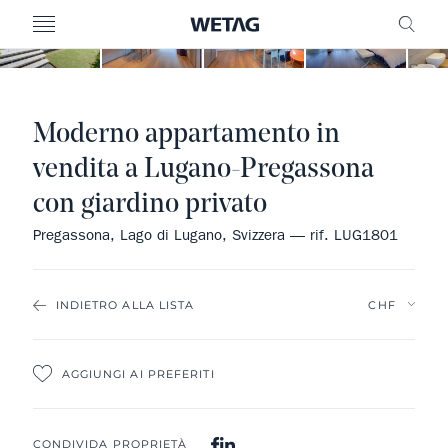
MENU
RICE
Moderno appartamento in
vendita a Lugano-Pregassona
con giardino privato
Pregassona, Lago di Lugano, Svizzera — rif. LUG1801
INDIETRO ALLA LISTA
AGGIUNGI AI PREFERITI
CONDIVIDA PROPRIETÀ