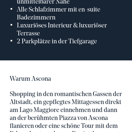
unmittelbarer Nähe
Alle Schlafzimmer mit en-suite
Badezimmern
Luxuriöses Interieur & luxuriöser
Terrasse
2 Parkplätze in der Tiefgarage
Warum Ascona
Shopping in den romantischen Gassen der
Altstadt, ein gepflegtes Mittagessen direkt
am Lago Maggiore einnehmen und dann
an der berühmten Piazza von Ascona
flanieren oder eine schöne Tour mit dem