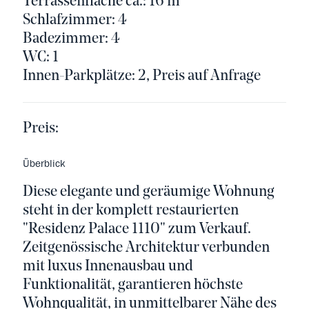
Terrassenfläche ca.: 16 m²
Schlafzimmer: 4
Badezimmer: 4
WC: 1
Innen-Parkplätze: 2, Preis auf Anfrage
Preis:
Überblick
Diese elegante und geräumige Wohnung
steht in der komplett restaurierten
"Residenz Palace 1110" zum Verkauf.
Zeitgenössische Architektur verbunden
mit luxus Innenausbau und
Funktionalität, garantieren höchste
Wohnqualität, in unmittelbarer Nähe des