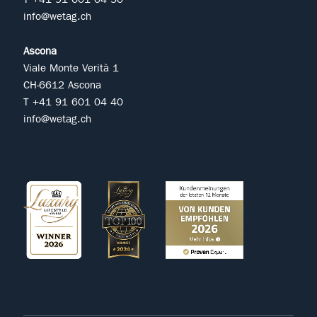
info@wetag.ch
Ascona
Viale Monte Verità 1
CH-6612 Ascona
T +41 91 601 04 40
info@wetag.ch