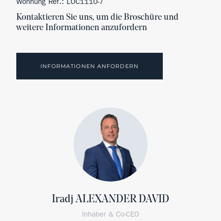
Wohnung Ref.: LOC1110-7
Kontaktieren Sie uns, um die Broschüre und
weitere Informationen anzufordern
INFORMATIONEN ANFORDERN
Iradj ALEXANDER DAVID
Inhaber & Co-CEO