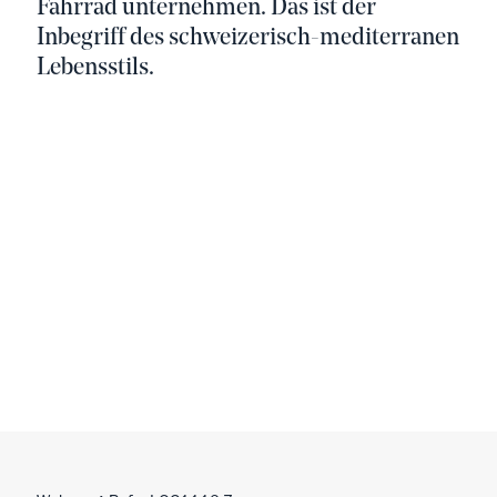
Fahrrad unternehmen. Das ist der
Inbegriff des schweizerisch-mediterranen
Lebensstils.