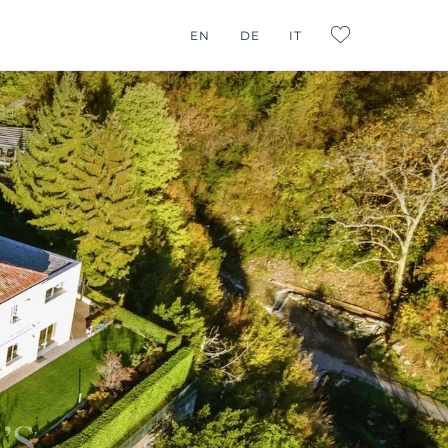
EN
DE
IT
L:FAVORITES