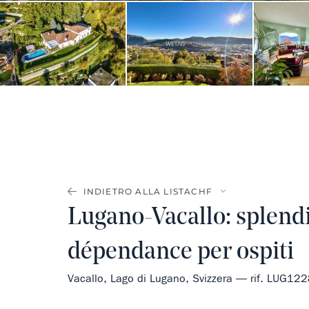
INDIETRO ALLA LISTA
Lugano-Vacallo: splendi
dépendance per ospiti
Vacallo, Lago di Lugano, Svizzera — rif. LUG12