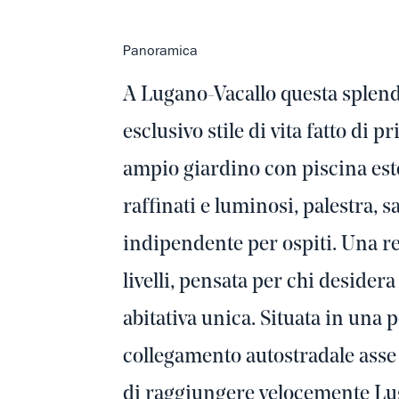
Panoramica
A Lugano-Vacallo questa splendi
esclusivo stile di vita fatto di 
ampio giardino con piscina este
raffinati e luminosi, palestra,
indipendente per ospiti. Una r
livelli, pensata per chi desider
abitativa unica. Situata in una 
collegamento autostradale asse
di raggiungere velocemente Lug