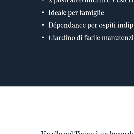
2 posti auto interni e 7 ester
Ideale per famiglie
Dépendance per ospiti indi
Giardino di facile manutenz