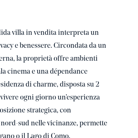
da villa in vendita interpreta un
privacy e benessere. Circondata da un
rna, la proprietà offre ambienti
 sala cinema e una dépendance
esidenza di charme, disposta su 2
a vivere ogni giorno un’esperienza
posizione strategica, con
 nord-sud nelle vicinanze, permette
ano o il Lago di Como.