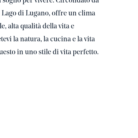
a sogno per vivere. Circondato da
Lago di Lugano, offre un clima
, alta qualità della vita e
evi la natura, la cucina e la vita
esto in uno stile di vita perfetto.