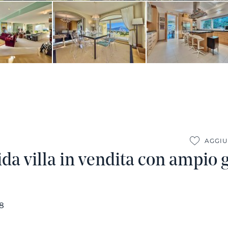
AGGIU
da villa in vendita con ampio g
28