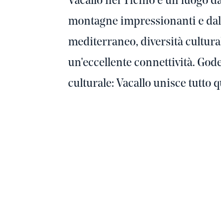
Vacallo nel Ticino è un luogo d
montagne impressionanti e dal 
mediterraneo, diversità culturale
un'eccellente connettività. Godet
culturale: Vacallo unisce tutto qu