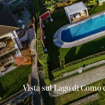
Vista sul Lago di Como e