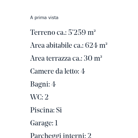
A prima vista
Terreno ca.: 5’259 m²
Area abitabile ca.: 624 m²
Area terrazza ca.: 30 m²
Camere da letto: 4
Bagni: 4
WC: 2
Piscina: Si
Garage: 1
Parcheggi interni: 2