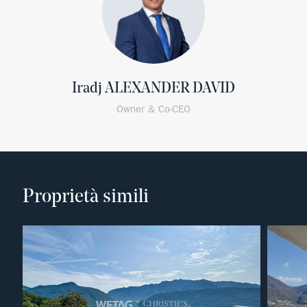
Iradj ALEXANDER DAVID
Owner & Co-CEO
Proprietà simili