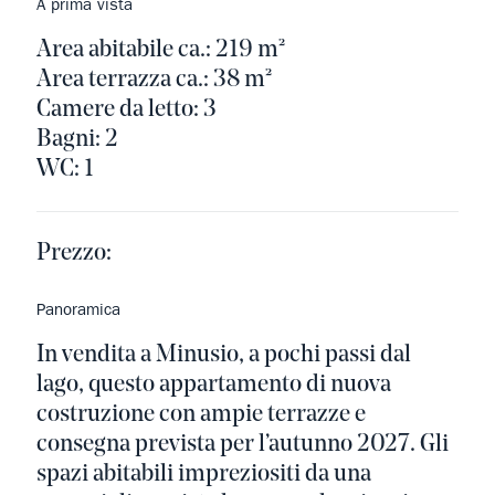
A prima vista
Area abitabile ca.: 219 m²
Area terrazza ca.: 38 m²
Camere da letto: 3
Bagni: 2
WC: 1
Prezzo:
Panoramica
In vendita a Minusio, a pochi passi dal
lago, questo appartamento di nuova
costruzione con ampie terrazze e
consegna prevista per l’autunno 2027. Gli
spazi abitabili impreziositi da una