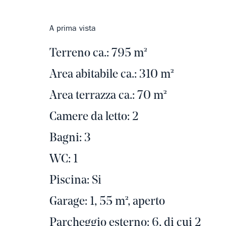
A prima vista
Terreno ca.: 795 m²
Area abitabile ca.: 310 m²
Area terrazza ca.: 70 m²
Camere da letto: 2
Bagni: 3
WC: 1
Piscina: Si
Garage: 1, 55 m², aperto
Parcheggio esterno: 6, di cui 2