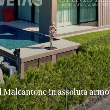
el Malcantone in assoluta armo