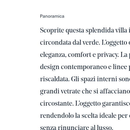
Panoramica
Scoprite questa splendida villa
circondata dal verde. L’oggetto
eleganza, comfort e privacy. La 
design contemporaneo e linee pu
riscaldata. Gli spazi interni so
grandi vetrate che si affacciano
circostante. L’oggetto garantis
rendendolo la scelta ideale per 
senza rinunciare al lusso.