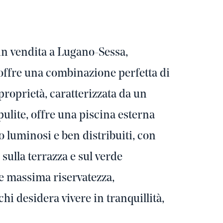
 in vendita a Lugano-Sessa,
 offre una combinazione perfetta di
proprietà, caratterizzata da un
lite, offre una piscina esterna
no luminosi e ben distribuiti, con
 sulla terrazza e sul verde
ce massima riservatezza,
chi desidera vivere in tranquillità,