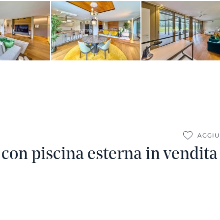
AGGIU
 con piscina esterna in vendit