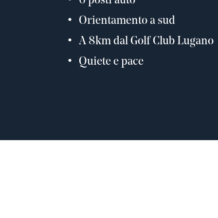
6 posti auto
Orientamento a sud
A 8km dal Golf Club Lugano
Quiete e pace