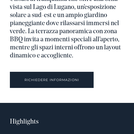
vista sul Lago di Lugano, un’esposizione
solare a sud-est e un ampio giardino
pianeggiante dove rilassarsi immersi nel
verde. La terrazza panoramica con zona
BBQ invita a momenti speciali all’aperto,
mentre gli spazi interni offrono un layout
dinamico e accogliente.
RICHIEDERE INFORMAZIONI
Highlights