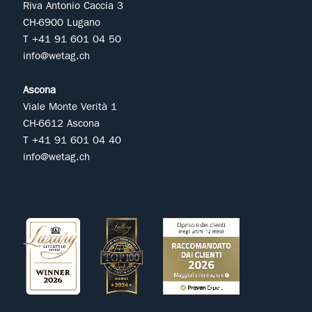
Riva Antonio Caccia 3
CH-6900 Lugano
T +41 91 601 04 50
info@wetag.ch
Ascona
Viale Monte Verità 1
CH-6612 Ascona
T +41 91 601 04 40
info@wetag.ch