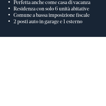
Perfetta anche come casa di vacanza
Residenza con solo 6 unità abitative
Comune a bassa imposizione fiscale
2 posti auto in garage e 1 esterno