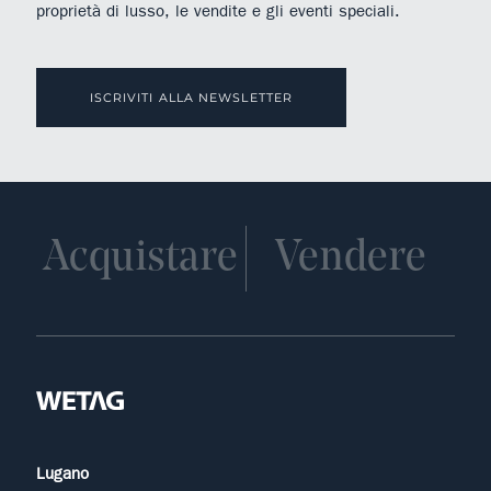
proprietà di lusso, le vendite e gli eventi speciali.
ISCRIVITI ALLA NEWSLETTER
Acquistare
Vendere
Lugano