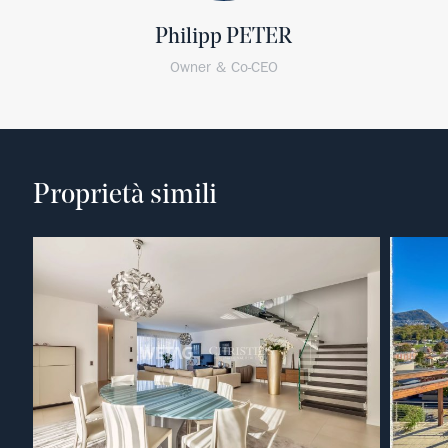
Philipp PETER
Owner & Co-CEO
Proprietà simili