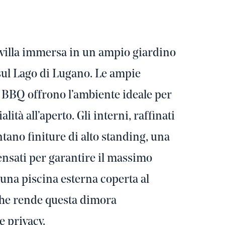
 villa immersa in un ampio giardino
sul Lago di Lugano. Le ampie
BBQ offrono l’ambiente ideale per
ità all’aperto. Gli interni, raffinati
ntano finiture di alto standing, una
ensati per garantire il massimo
una piscina esterna coperta al
he rende questa dimora
e privacy.