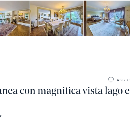
AGGIU
anea con magnifica vista lago
7