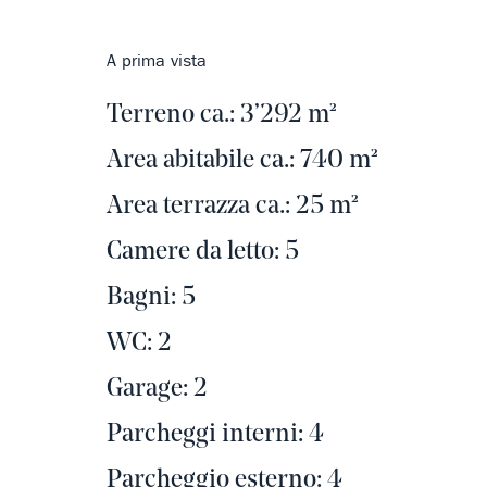
A prima vista
Terreno ca.: 3’292 m²
Area abitabile ca.: 740 m²
Area terrazza ca.: 25 m²
Camere da letto: 5
Bagni: 5
WC: 2
Garage: 2
Parcheggi interni: 4
Parcheggio esterno: 4