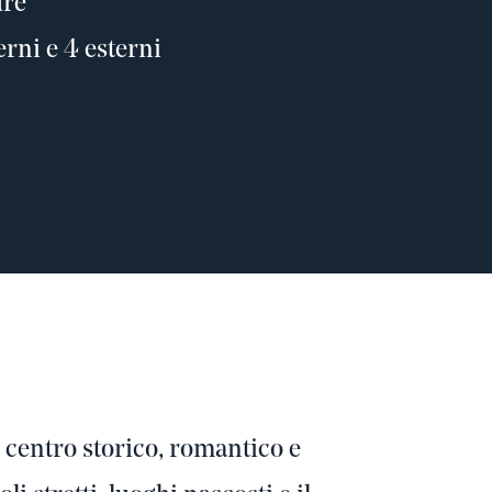
ure
erni e 4 esterni
o centro storico, romantico e