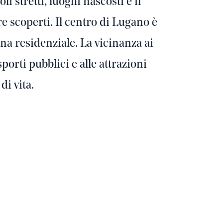
 stretti, luoghi nascosti e il
e scoperti. Il centro di Lugano è
a residenziale. La vicinanza ai
sporti pubblici e alle attrazioni
di vita.