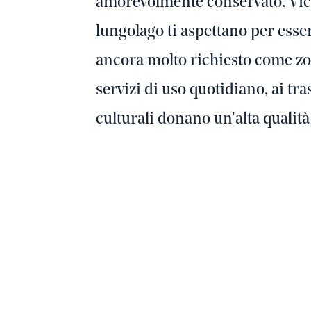
amorevolmente conservato. Vicoli
lungolago ti aspettano per esser
ancora molto richiesto come zon
servizi di uso quotidiano, ai tra
culturali donano un'alta qualità 