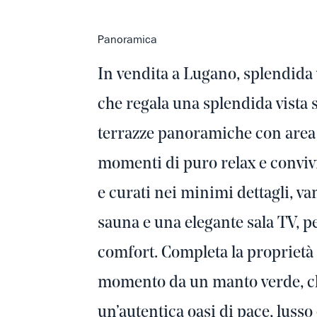
Panoramica
In vendita a Lugano, splendida
che regala una splendida vista 
terrazze panoramiche con area 
momenti di puro relax e convivial
e curati nei minimi dettagli, va
sauna e una elegante sala TV, p
comfort. Completa la proprietà 
momento da un manto verde, c
un’autentica oasi di pace, lusso 