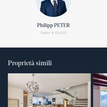
Philipp PETER
Owner & Co-CEO
Proprietà simili