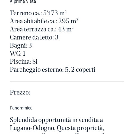
A prima vista
Terreno ca.: 5’473 m²
Area abitabile ca.: 295 m²
Area terrazza ca.: 43 m²
Camere da letto: 3
Bagni: 3
WC: 1
Piscina: Si
Parcheggio esterno: 5, 2 coperti
Prezzo:
Panoramica
Splendida opportunità in vendita a
Lugano-Odogno. Questa proprietà,