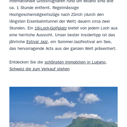
internationale Grossflughäfen rund um Milano sind alle
ca. 1 Stunde entfernt. Regelmässige
Hochgeschwindigkeitszüge nach Zürich (durch den
längsten Eisenbahntunnel der Welt) dauern circa zwei
Stunden. Ein
18-Loch-Golfplatz
bietet von jedem Loch aus
eine herrliche Aussicht. Unser bester Insidertipp ist das
jährliche
Estival Jazz
, ein Sommer-Jazzfestival am See,
das hervorragende Acts aus der ganzen Welt präsentiert.
Entdecken Sie die
schönsten Immobilien in Lugano,
Schweiz die zum Verkauf stehen