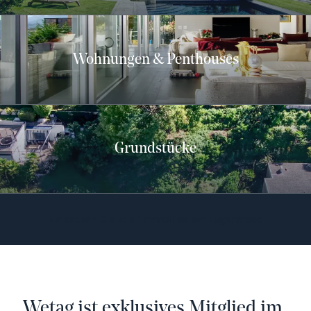
Wohnungen & Penthouses
Grundstücke
Entdecken Sie alle Immobilien am Luganersee
Wetag ist exklusives Mitglied im