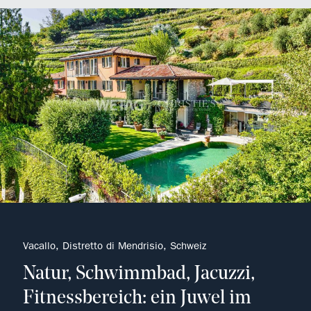
Castagnola, Distretto di Lugano, Schweiz
Aus Geschichte wird Exklusivität
IMMOBILIE ENTDECKEN