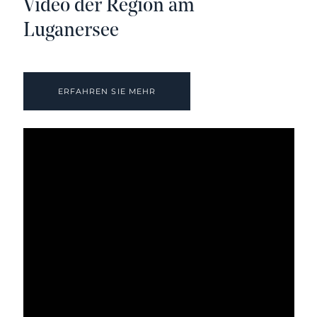
Video der Region am
Luganersee
ERFAHREN SIE MEHR