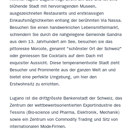
blühende Stadt mit hervorragenden Museen,
ausgezeichneten Restaurants und erstklassigen
Einkaufsmöglichkeiten entlang der berühmten Via Nassa.
Besuchen Sie einen handwerklichen Lebensmittelmarkt,
schlendern Sie durch die nahgelegene Gemeinde Gandria
aus dem 13. Jahrhundert am See, besuchen sie das
pittoreske Morcote, genannt "schönster Ort der Schweiz"
oder geniessen Sie Cocktails auf dem Dach mit
exquisiter Aussicht. Diese temperamentvolle Stadt zieht
Besucher und Prominente aus der ganzen Welt an und
bietet eine perfekte Umgebung, um hier den
Erstwohnsitz zu errichten.
Lugano ist die drittgrösste Bankenstadt der Schweiz, das
Zentrum der wettbewerbsorientierten Exportindustrie des
Tessins (Bio-science und Pharma, Elektronik, Mechanik)
sowie ein Zentrum von Commodity Trading und Sitz von
internationalen Mode-Firmen.