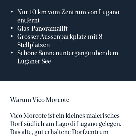
Nur 10 km vom Zentrum von Lugano
entfernt
Glas-Panoramalift
Grosser Aussenparkplatz mit 8
Stellplätzen
Schöne Sonnenuntergänge über dem
Luganer See
Warum Vico Morcote
Vico Morcote ist ein kleines malerisches
Dorf südlich am Lago di Lugano gelegen.
Das alte, gut erhaltene Dorfzentrum