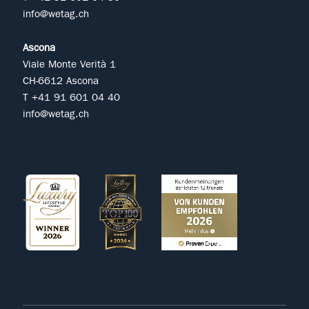
info@wetag.ch
Ascona
Viale Monte Verità 1
CH-6612 Ascona
T +41 91 601 04 40
info@wetag.ch