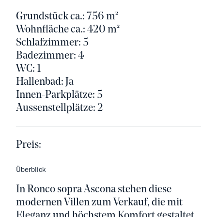
Grundstück ca.: 756 m²
Wohnfläche ca.: 420 m²
Schlafzimmer: 5
Badezimmer: 4
WC: 1
Hallenbad: Ja
Innen-Parkplätze: 5
Aussenstellplätze: 2
Preis:
Überblick
In Ronco sopra Ascona stehen diese
modernen Villen zum Verkauf, die mit
Eleganz und höchstem Komfort gestaltet