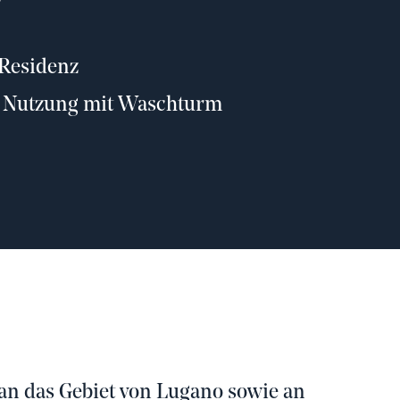
 Residenz
en Nutzung mit Waschturm
n das Gebiet von Lugano sowie an