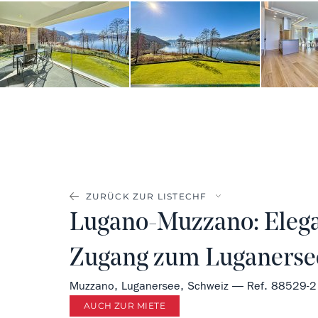
ZURÜCK ZUR LISTE
Lugano-Muzzano: Eleg
Zugang zum Luganersee
Muzzano, Luganersee, Schweiz — Ref. 88529-2
AUCH ZUR MIETE