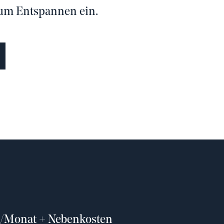
zum Entspannen ein.
–/Monat + Nebenkosten