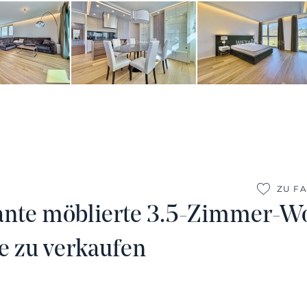
ZU F
ante möblierte 3.5-Zimmer-W
 zu verkaufen