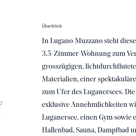
Überblick
In Lugano-Muzzano steht diese 
3.5-Zimmer-Wohnung zum Verka
grosszügigen, lichtdurchflute
Materialien, einer spektakulä
zum Ufer des Luganersees. Die
F
exklusive Annehmlichkeiten w
Luganersee, einen Gym sowie e
Hallenbad, Sauna, Dampfbad u