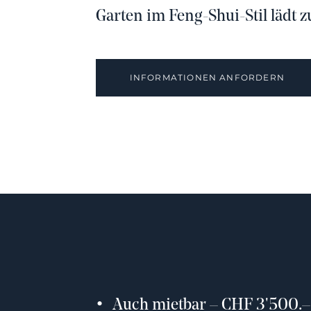
Garten im Feng-Shui-Stil lädt 
INFORMATIONEN ANFORDERN
Auch mietbar – CHF 3'500.