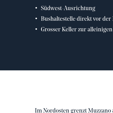
Südwest-Ausrichtung
Bushaltestelle direkt vor der
Grosser Keller zur alleinig
Im Nordosten grenzt Muzzano a