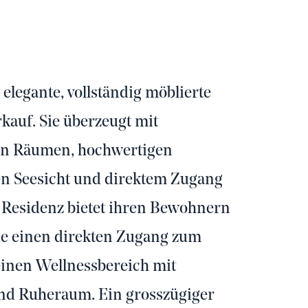
elegante, vollständig möblierte
uf. Sie überzeugt mit
ten Räumen, hochwertigen
ren Seesicht und direktem Zugang
 Residenz bietet ihren Bewohnern
ie einen direkten Zugang zum
inen Wellnessbereich mit
nd Ruheraum. Ein grosszügiger