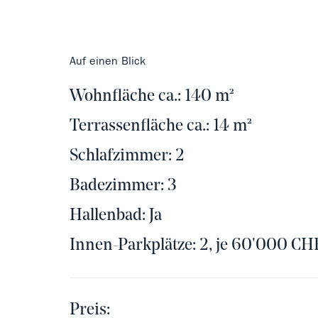
Auf einen Blick
Wohnfläche ca.: 140 m²
Terrassenfläche ca.: 14 m²
Schlafzimmer: 2
Badezimmer: 3
Hallenbad: Ja
Innen-Parkplätze: 2, je 60'000 CH
Preis: