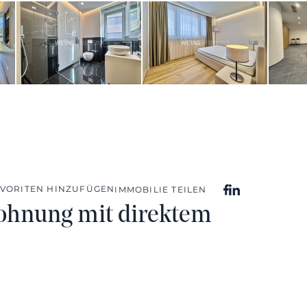
AVORITEN HINZUFÜGEN
IMMOBILIE TEILEN
ohnung mit direktem