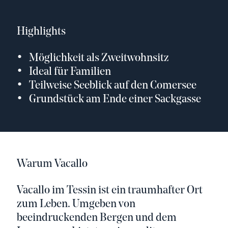
Highlights
Möglichkeit als Zweitwohnsitz
Ideal für Familien
Teilweise Seeblick auf den Comersee
Grundstück am Ende einer Sackgasse
Warum Vacallo
Vacallo im Tessin ist ein traumhafter Ort
zum Leben. Umgeben von
beeindruckenden Bergen und dem