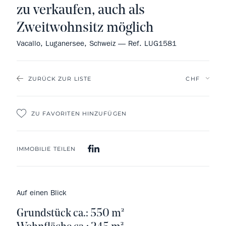
zu verkaufen, auch als
Zweitwohnsitz möglich
Vacallo, Luganersee, Schweiz — Ref. LUG1581
ZURÜCK ZUR LISTE
ZU FAVORITEN HINZUFÜGEN
IMMOBILIE TEILEN
Auf einen Blick
Grundstück ca.: 550 m²