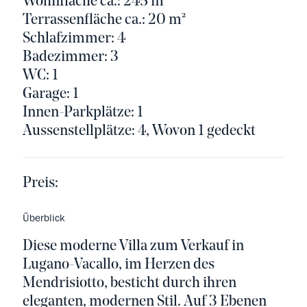
Wohnfläche ca.: 245 m²
Terrassenfläche ca.: 20 m²
Schlafzimmer: 4
Badezimmer: 3
WC: 1
Garage: 1
Innen-Parkplätze: 1
Aussenstellplätze: 4, Wovon 1 gedeckt
Preis:
Überblick
Diese moderne Villa zum Verkauf in
Lugano-Vacallo, im Herzen des
Mendrisiotto, besticht durch ihren
eleganten, modernen Stil. Auf 3 Ebenen