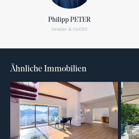
Philipp PETER
Inhaber & Co-CEO
Ähnliche Immobilien