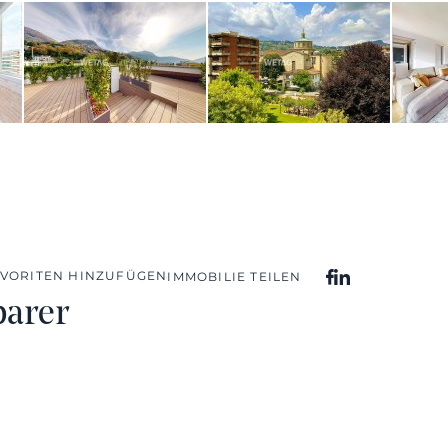
AVORITEN HINZUFÜGEN
IMMOBILIE TEILEN
barer