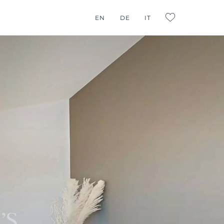
EN
DE
IT
L:FAVORITES