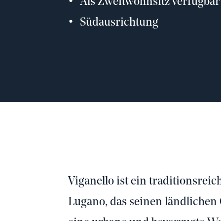
Als Zweitwohnsitz verfügbar
Südausrichtung
Viganello ist ein traditionsre
Lugano, das seinen ländlichen 