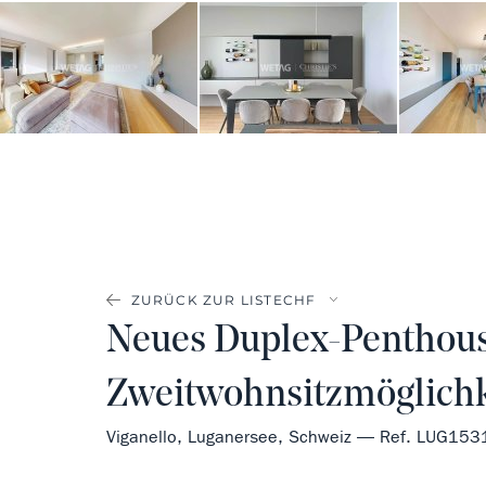
ZURÜCK ZUR LISTE
Neues Duplex-Penthouse
Zweitwohnsitzmöglichk
Viganello, Luganersee, Schweiz — Ref. LUG153