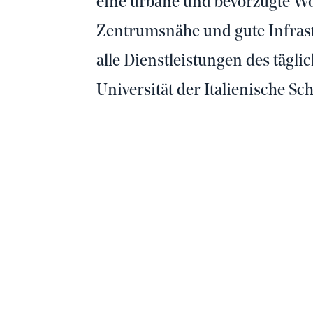
eine urbane und bevorzugte W
Zentrumsnähe und gute Infrast
alle Dienstleistungen des tägli
Universität der Italienische Sc