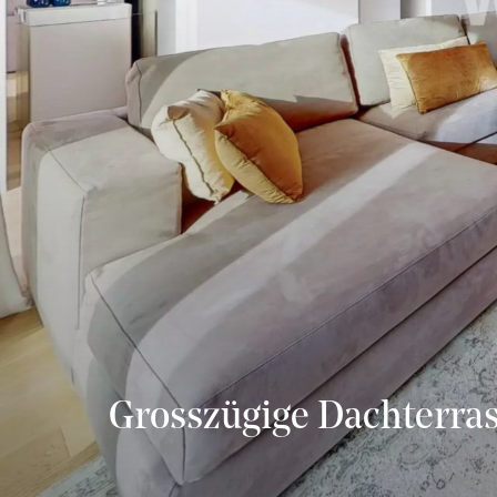
Grosszügige Dachterra