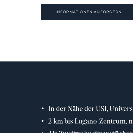
INFORMATIONEN ANFORDERN
In der Nähe der USI, Univers
2 km bis Lugano-Zentrum, nu