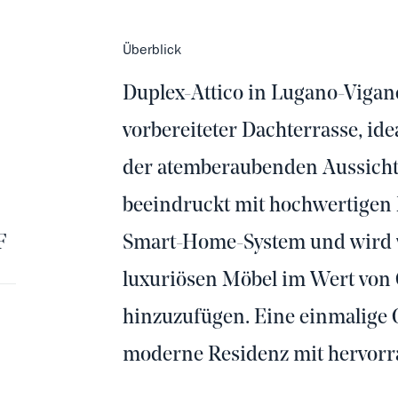
Überblick
Duplex-Attico in Lugano-Viganel
vorbereiteter Dachterrasse, i
der atemberaubenden Aussicht.
beeindruckt mit hochwertigen
F
Smart-Home-System und wird vo
luxuriösen Möbel im Wert von
hinzuzufügen. Eine einmalige G
moderne Residenz mit hervor