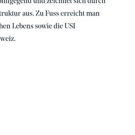
ohngegend und zeichnet sich durch
ruktur aus. Zu Fuss erreicht man
chen Lebens sowie die USI
hweiz.