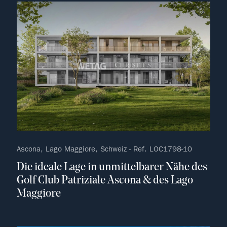
kein F
Ascona, Lago Maggiore, Schweiz - Ref. LOC1798-10
Die ideale Lage in unmittelbarer Nähe des
Golf Club Patriziale Ascona & des Lago
Maggiore