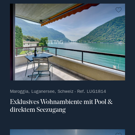
kein F
Maroggia, Luganersee, Schweiz - Ref. LUG1814
Exklusives Wohnambiente mit Pool &
direktem Seezugang