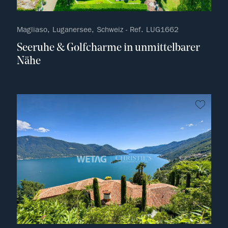
Magliaso, Luganersee, Schweiz - Ref. LUG1662
Seeruhe & Golfcharme in unmittelbarer
Nähe
kein F