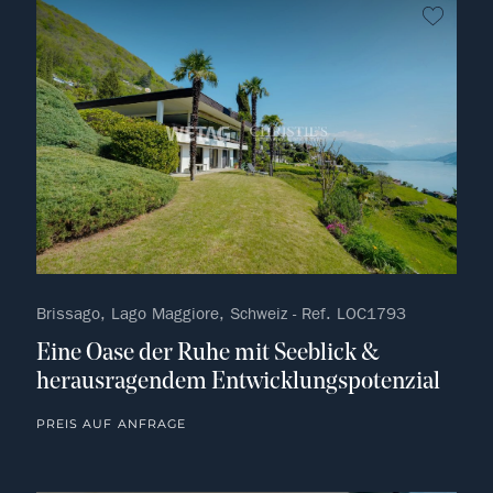
kein F
Brissago, Lago Maggiore, Schweiz - Ref. LOC1793
Eine Oase der Ruhe mit Seeblick &
herausragendem Entwicklungspotenzial
PREIS AUF ANFRAGE