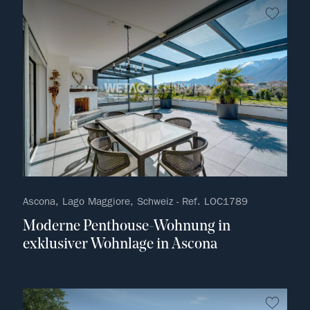
kein F
Ascona, Lago Maggiore, Schweiz - Ref. LOC1789
Moderne Penthouse-Wohnung in
exklusiver Wohnlage in Ascona
kein F