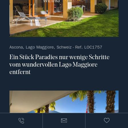
Ascona, Lago Maggiore, Schweiz - Ref. LOC1757
Ein Stück Paradies nur wenige Schritte
vom wundervollen Lago Maggiore
entfernt
kein F