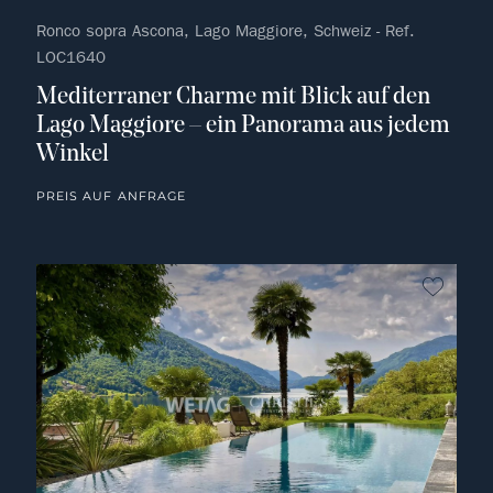
Ronco sopra Ascona, Lago Maggiore, Schweiz - Ref.
LOC1640
Mediterraner Charme mit Blick auf den
Lago Maggiore – ein Panorama aus jedem
Winkel
PREIS AUF ANFRAGE
kein F