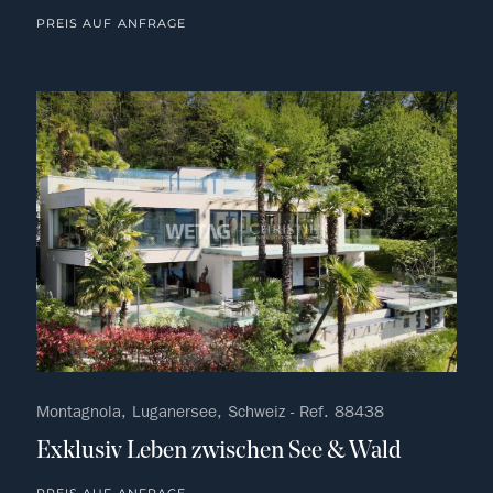
PREIS AUF ANFRAGE
kein F
Montagnola, Luganersee, Schweiz - Ref. 88438
Exklusiv Leben zwischen See & Wald