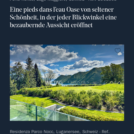
Eine pieds dans l’eau Oase von seltener
Schönheit, in der jeder Blickwinkel eine
bezaubernde Aussicht eröffnet
kein F
Residenza Parco Nocc, Luganersee, Schweiz - Ref.