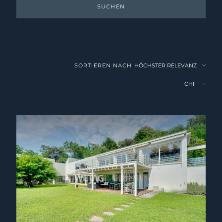
SUCHEN
SORTIEREN NACH
kein F