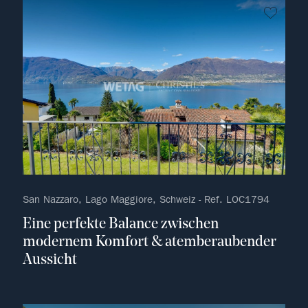
kein F
San Nazzaro, Lago Maggiore, Schweiz - Ref. LOC1794
Eine perfekte Balance zwischen
modernem Komfort & atemberaubender
Aussicht