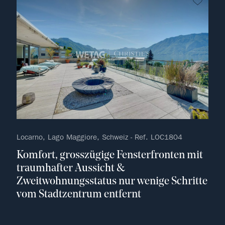
kein F
Locarno, Lago Maggiore, Schweiz - Ref. LOC1804
Komfort, grosszügige Fensterfronten mit
traumhafter Aussicht &
Zweitwohnungsstatus nur wenige Schritte
vom Stadtzentrum entfernt