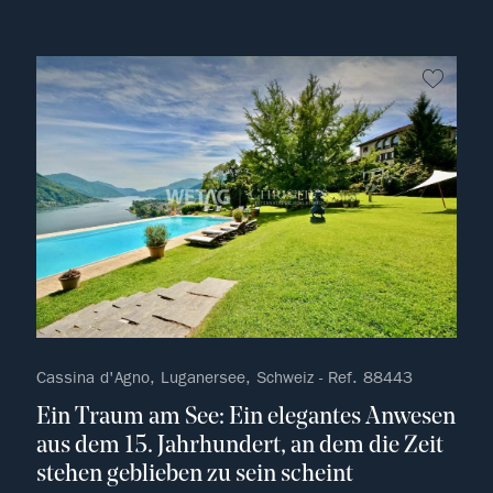
kein F
Cassina d'Agno, Luganersee, Schweiz - Ref. 88443
Ein Traum am See: Ein elegantes Anwesen
aus dem 15. Jahrhundert, an dem die Zeit
stehen geblieben zu sein scheint