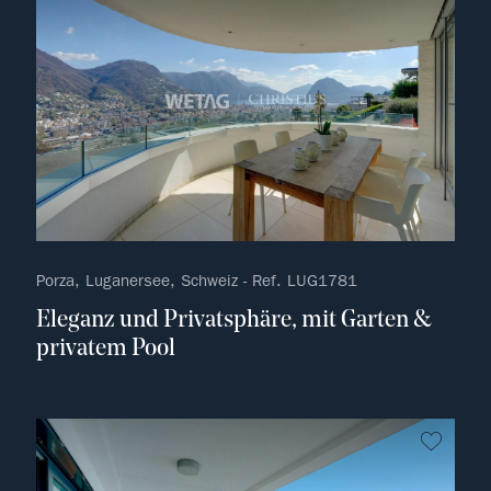
Porza, Luganersee, Schweiz - Ref. LUG1781
Eleganz und Privatsphäre, mit Garten &
privatem Pool
kein F