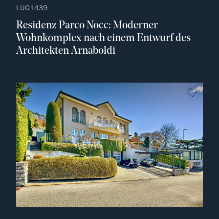
LUG1439
Residenz Parco Nocc: Moderner
Wohnkomplex nach einem Entwurf des
Architekten Arnaboldi
kein F