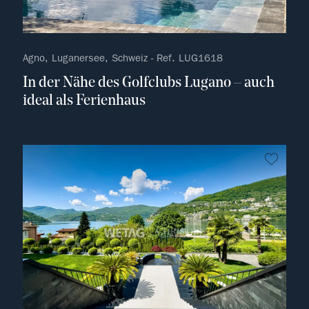
Agno, Luganersee, Schweiz - Ref. LUG1618
In der Nähe des Golfclubs Lugano – auch
ideal als Ferienhaus
kein F