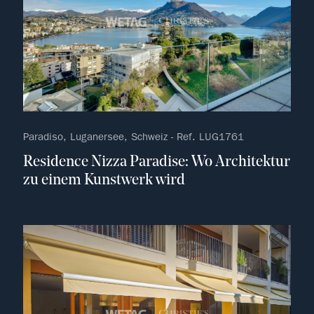
Paradiso, Luganersee, Schweiz - Ref. LUG1761
Residence Nizza Paradise: Wo Architektur
zu einem Kunstwerk wird
kein F