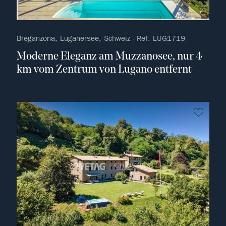
Breganzona, Luganersee, Schweiz - Ref. LUG1719
Moderne Eleganz am Muzzanosee, nur 4
km vom Zentrum von Lugano entfernt
kein F