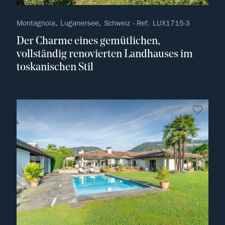
Montagnola, Luganersee, Schweiz - Ref. LUX1715-3
Der Charme eines gemütlichen,
vollständig renovierten Landhauses im
toskanischen Stil
kein F