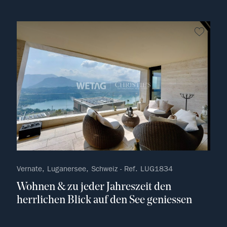
kein F
Vernate, Luganersee, Schweiz - Ref. LUG1834
Wohnen & zu jeder Jahreszeit den
herrlichen Blick auf den See geniessen