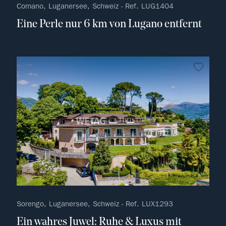
Comano, Luganersee, Schweiz - Ref. LUG1404
Eine Perle nur 6 km von Lugano entfernt
kein F
Sorengo, Luganersee, Schweiz - Ref. LUX1293
Ein wahres Juwel: Ruhe & Luxus mit