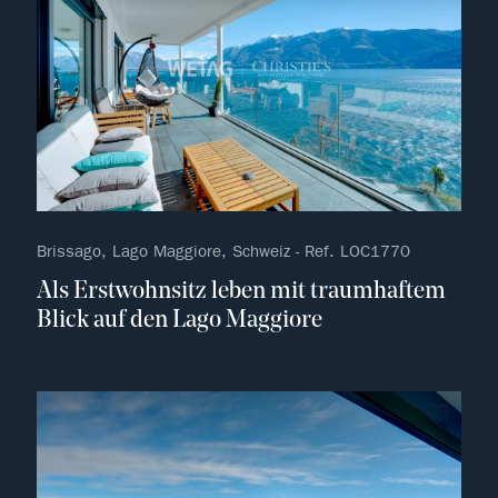
Brissago, Lago Maggiore, Schweiz - Ref. LOC1770
Als Erstwohnsitz leben mit traumhaftem
Blick auf den Lago Maggiore
kein F