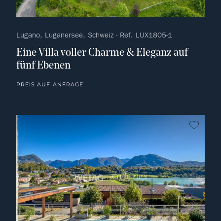
Lugano, Luganersee, Schweiz - Ref. LUX1805-1
Eine Villa voller Charme & Eleganz auf
fünf Ebenen
PREIS AUF ANFRAGE
kein F