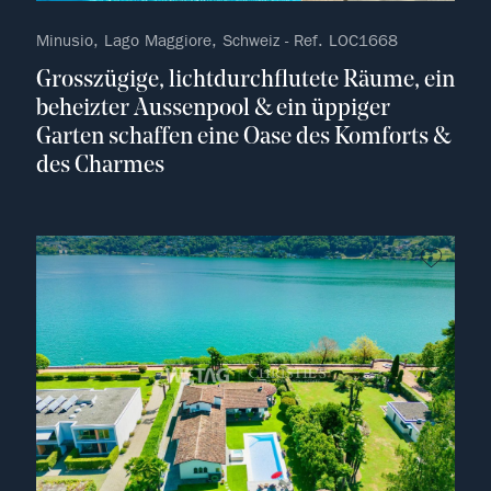
Minusio, Lago Maggiore, Schweiz - Ref. LOC1668
Grosszügige, lichtdurchflutete Räume, ein
beheizter Aussenpool & ein üppiger
Garten schaffen eine Oase des Komforts &
des Charmes
kein F