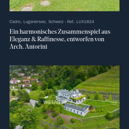
Cadro, Luganersee, Schweiz - Ref. LUX1824
Ein harmonisches Zusammenspiel aus
Eleganz & Raffinesse, entworfen von
Arch. Antorini
kein F