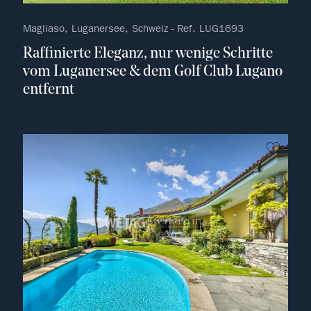
Magliaso, Luganersee, Schweiz - Ref. LUG1693
Raffinierte Eleganz, nur wenige Schritte
vom Luganersee & dem Golf Club Lugano
entfernt
kein F