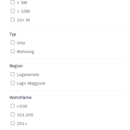
< 5M
< 10M
10+ M
Typ
Villa
Wohnung
Region
Luganersee
Lago Maggiore
Wohnfläche
<100
101-200
201+