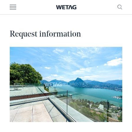
MENU
FREI
Request information