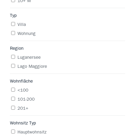
10+ M
Typ
Villa
Wohnung
Region
Luganersee
Lago Maggiore
Wohnfläche
<100
101-200
201+
Wohnsitz Typ
Hauptwohnsitz