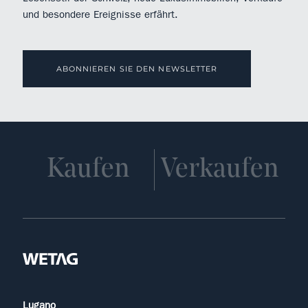
und besondere Ereignisse erfährt.
ABONNIEREN SIE DEN NEWSLETTER
Kaufen
Verkaufen
Lugano