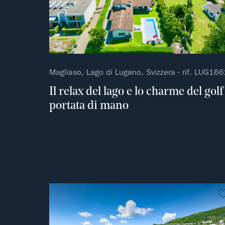
Magliaso, Lago di Lugano, Svizzera - rif. LUG16
Il relax del lago e lo charme del golf
portata di mano