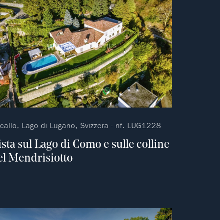
callo, Lago di Lugano, Svizzera - rif. LUG1228
ista sul Lago di Como e sulle colline
el Mendrisiotto