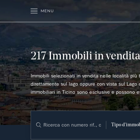
MENU
217 Immobili in vendita 
Immobili selezionati in vendita nelle località più 
direttamente sul lago oppure con vista sul Lago 
immobiliari in Ticino sono esclusive e possono e
Tipo d'immob