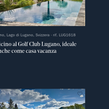
no, Lago di Lugano, Svizzera - rif. LUG1618
icino al Golf Club Lugano, ideale
nche come casa vacanza
ferito
Non preferito