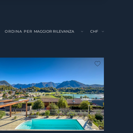
ORDINA PER
ferito
Non preferito