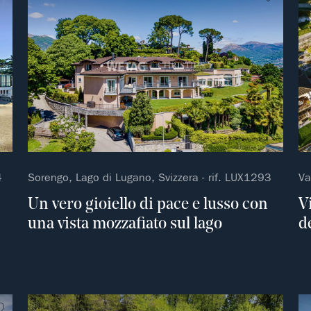
4
Sorengo, Lago di Lugano, Svizzera - rif. LUX1293
Va
Un vero gioiello di pace e lusso con
V
una vista mozzafiato sul lago
d