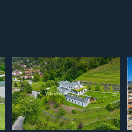
Non preferito
Non pre