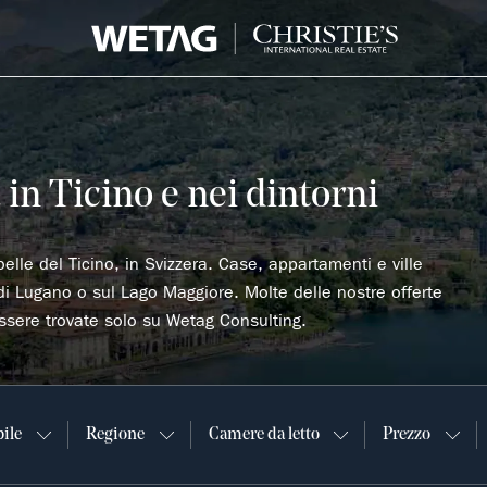
in Ticino e nei dintorni
belle del Ticino, in Svizzera. Case, appartamenti e ville
di Lugano o sul Lago Maggiore. Molte delle nostre offerte
ssere trovate solo su Wetag Consulting.
ile
Regione
Camere da letto
Prezzo