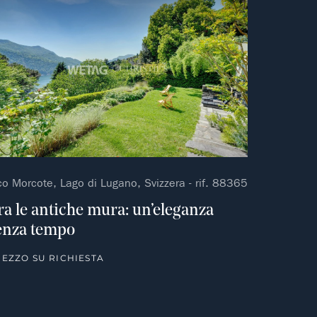
ferito
Non preferito
co Morcote, Lago di Lugano, Svizzera - rif. 88365
ra le antiche mura: un’eleganza
enza tempo
EZZO SU RICHIESTA