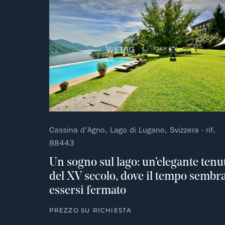
Cassina d'Agno, Lago di Lugano, Svizzera - rif.
88443
Un sogno sul lago: un’elegante tenu
del XV secolo, dove il tempo sembr
essersi fermato
PREZZO SU RICHIESTA